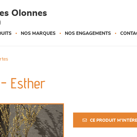
des Olonnes
)
UITS
NOS MARQUES
NOS ENGAGEMENTS
CONTA
ortes
r - Esther
CE PRODUIT M'INTÉR