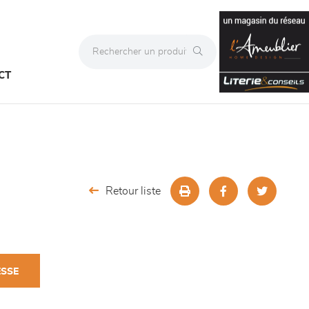
CT
Retour liste
ESSE