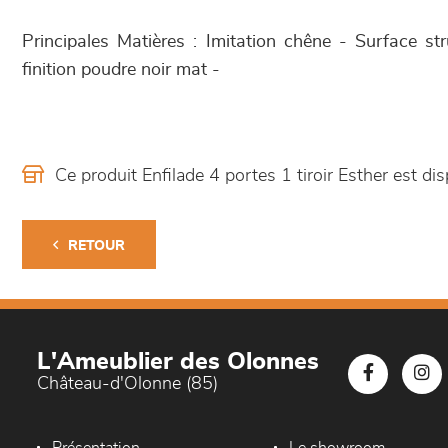
Principales Matières : Imitation chêne - Surface st
finition poudre noir mat -
Ce produit Enfilade 4 portes 1 tiroir Esther est 
RETOUR
L'Ameublier des Olonnes
Château-d'Olonne (85)