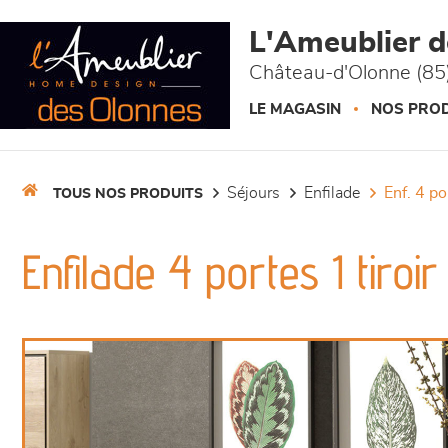
Panneau de gestion des cookies
L'Ameublier 
Château-d'Olonne (85
LE MAGASIN
NOS PROD
séjours
enfilade
enf. 4 p
TOUS NOS PRODUITS
Enfilade 4 portes 1 tiroi