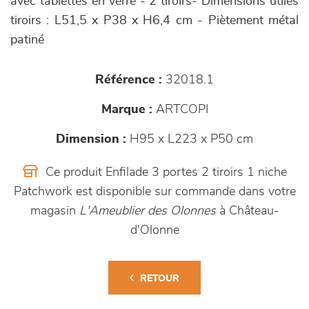
avec tablettes en verre - 2 tiroirs- Dimensions utiles
tiroirs : L51,5 x P38 x H6,4 cm - Piètement métal
patiné
Référence :
32018.1
Marque :
ARTCOPI
Dimension :
H95 x L223 x P50 cm
Ce produit Enfilade 3 portes 2 tiroirs 1 niche
Patchwork est disponible sur commande dans votre
magasin
L'Ameublier des Olonnes
à Château-
d'Olonne
RETOUR