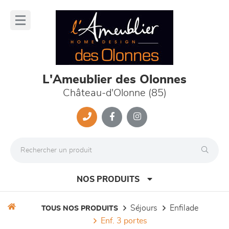
Panneau de gestion des cookies
lose
nu
L'Ameublier des Olonnes
Château-d'Olonne (85)
NOS PRODUITS
séjours
enfilade
TOUS NOS PRODUITS
enf. 3 portes