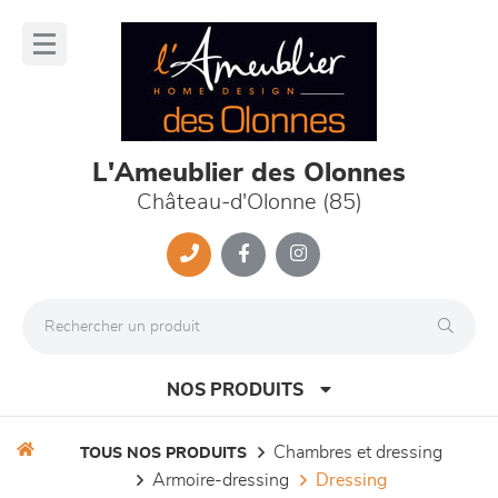
Panneau de gestion des cookies
lose
nu
L'Ameublier des Olonnes
Château-d'Olonne (85)
NOS PRODUITS
chambres et dressing
TOUS NOS PRODUITS
armoire-dressing
dressing