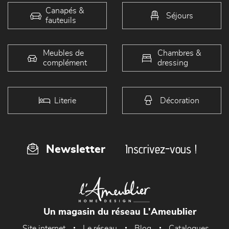
Canapés &
Séjours
fauteuils
Meubles de
Chambres &
complément
dressing
Literie
Décoration
Inscrivez-vous !
Newsletter
Un magasin du réseau L'Ameublier
Site internet
Le réseau
Blog
Catalogues