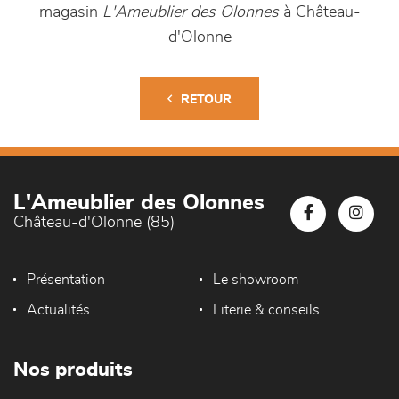
magasin
L'Ameublier des Olonnes
à Château-
d'Olonne
RETOUR
L'Ameublier des Olonnes
Château-d'Olonne (85)
Présentation
Le showroom
Actualités
Literie & conseils
Nos produits