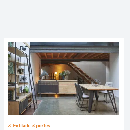
3-Enfilade 3 portes