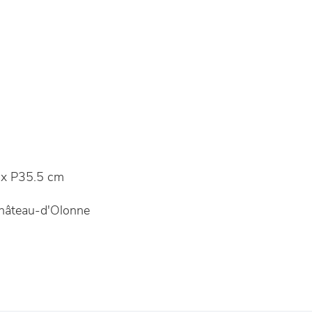
x P35.5 cm
hâteau-d'Olonne