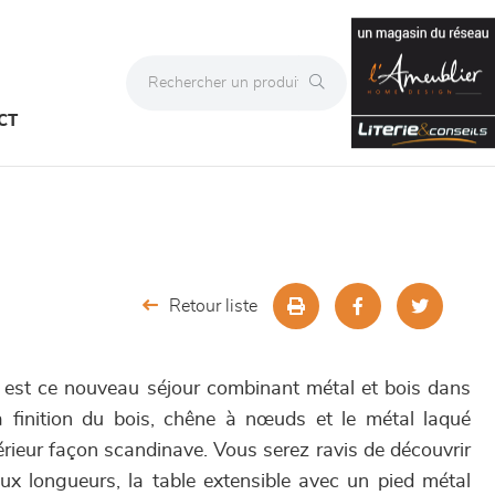
CT
Retour liste
e, est ce nouveau séjour combinant métal et bois dans
a finition du bois, chêne à nœuds et le métal laqué
térieur façon scandinave. Vous serez ravis de découvrir
eux longueurs, la table extensible avec un pied métal