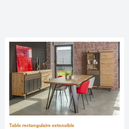
Table rectangulaire extensible