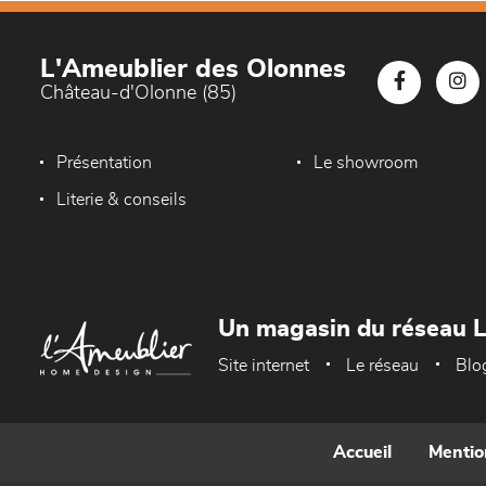
L'Ameublier des Olonnes
Château-d'Olonne (85)
Présentation
Le showroom
Literie & conseils
Un magasin du réseau 
Site internet
Le réseau
Blo
Accueil
Mentio