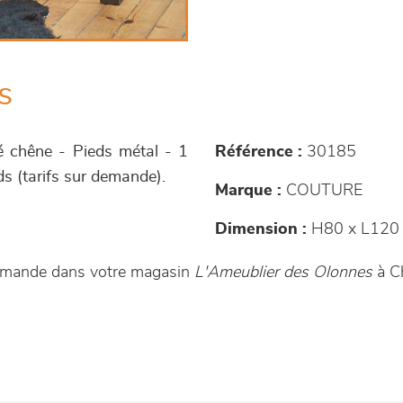
s
ué chêne - Pieds métal - 1
Référence :
30185
euds (tarifs sur demande).
Marque :
COUTURE
Dimension :
H80 x L120 
ommande dans votre magasin
L'Ameublier des Olonnes
à C