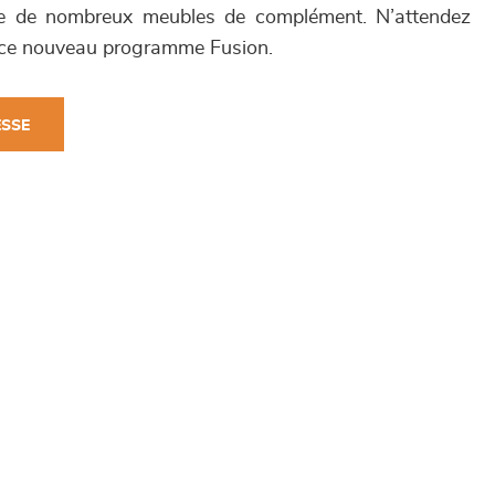
que de nombreux meubles de complément. N’attendez
r ce nouveau programme Fusion.
ESSE