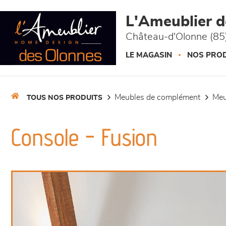
Panneau de gestion des cookies
L'Ameublier 
Château-d'Olonne (85
LE MAGASIN
NOS PROD
meubles de complément
me
TOUS NOS PRODUITS
Console - Fusion