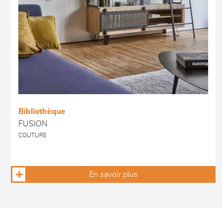
Bibliothèque
FUSION
COUTURE
En savoir plus