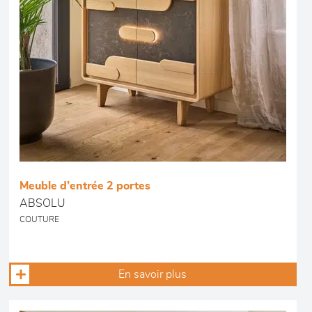
Meuble d’entrée 2 portes
ABSOLU
COUTURE
En savoir plus