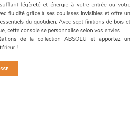
nsufflant légèreté et énergie à votre entrée ou votre
vec fluidité grâce à ses coulisses invisibles et offre un
ssentiels du quotidien. Avec sept finitions de bois et
ue, cette console se personnalise selon vos envies.
réations de la collection ABSOLU et apportez un
érieur !
ESSE