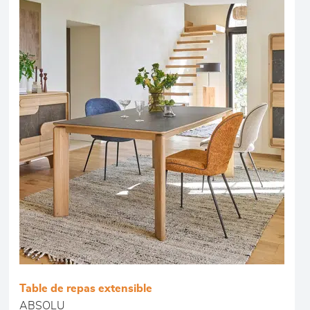
Table de repas extensible
ABSOLU