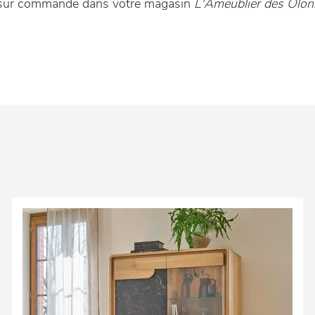
le sur commande dans votre magasin
L'Ameublier des Olo