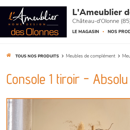
Panneau de gestion des cookies
L'Ameublier 
Château-d'Olonne (85
LE MAGASIN
NOS PROD
meubles de complément
me
TOUS NOS PRODUITS
Console 1 tiroir - Absolu