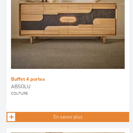
Buffet 4 portes
ABSOLU
COUTURE
En savoir plus