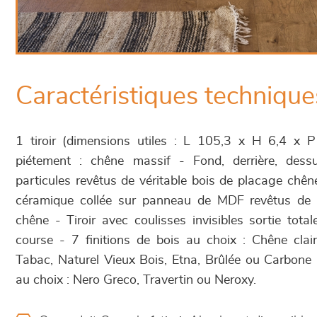
Caractéristiques technique
1 tiroir (dimensions utiles : L 105,3 x H 6,4 x 
piétement : chêne massif - Fond, derrière, des
particules revêtus de véritable bois de placage chên
céramique collée sur panneau de MDF revêtus de v
chêne - Tiroir avec coulisses invisibles sortie tota
course - 7 finitions de bois au choix : Chêne cla
Tabac, Naturel Vieux Bois, Etna, Brûlée ou Carbone 
au choix : Nero Greco, Travertin ou Neroxy.