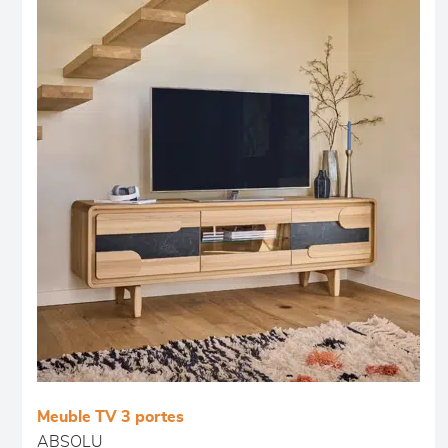
Meuble TV 3 portes
ABSOLU