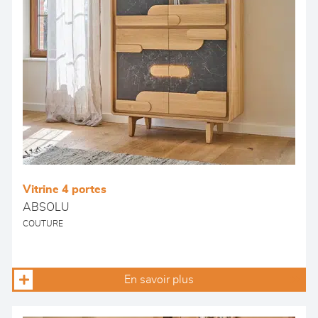
Vitrine 4 portes
ABSOLU
COUTURE
En savoir plus