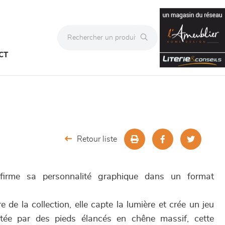
CT
Retour liste
irme sa personnalité graphique dans un format
e de la collection, elle capte la lumière et crée un jeu
tée par des pieds élancés en chêne massif, cette