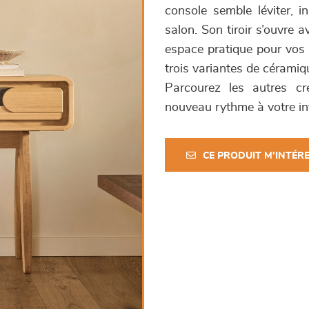
console semble léviter, i
salon. Son tiroir s’ouvre a
espace pratique pour vos e
trois variantes de céramiq
Parcourez les autres c
nouveau rythme à votre int
CE PRODUIT M'INTÉR