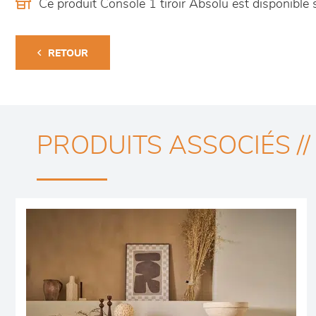
Ce produit Console 1 tiroir Absolu est disponib
RETOUR
PRODUITS ASSOCIÉS //