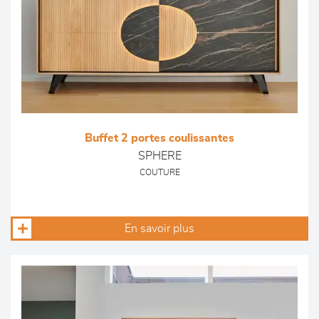
Buffet 2 portes coulissantes
SPHERE
COUTURE
En savoir plus