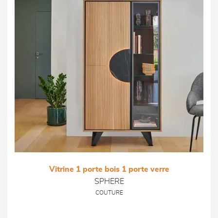
Vitrine 1 porte bois 1 porte verre
SPHERE
COUTURE