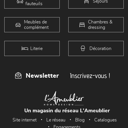
Séjours
fauteuils
Meubles de
Chambres &
complément
dressing
Literie
Décoration
Inscrivez-vous !
Newsletter
Un magasin du réseau L'Ameublier
Site internet
Le réseau
Blog
Catalogues
Engagements