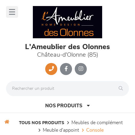
Panneau de gestion des cookies
lose
nu
L'Ameublier des Olonnes
Château-d'Olonne (85)
NOS PRODUITS
meubles de complément
TOUS NOS PRODUITS
meuble d'appoint
console