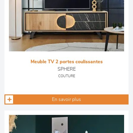
Meuble TV 2 portes coulissantes
SPHERE
COUTURE
En savoir plus