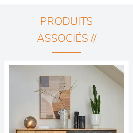
PRODUITS
ASSOCIÉS //