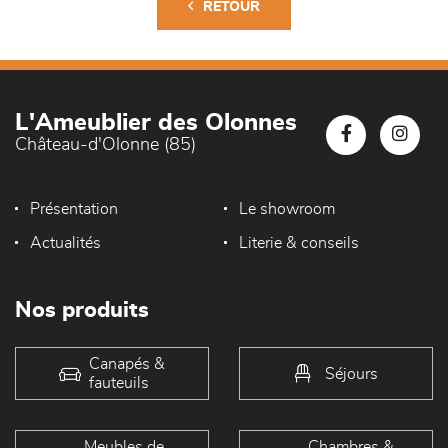
RETOUR
L'Ameublier des Olonnes
Château-d'Olonne (85)
Présentation
Le showroom
Actualités
Literie & conseils
Nos produits
Canapés &
Séjours
fauteuils
Meubles de
Chambres &