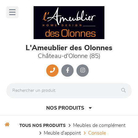
Panneau de gestion des cookies
lose
nu
L'Ameublier des Olonnes
Château-d'Olonne (85)
NOS PRODUITS
meubles de complément
TOUS NOS PRODUITS
meuble d'appoint
console