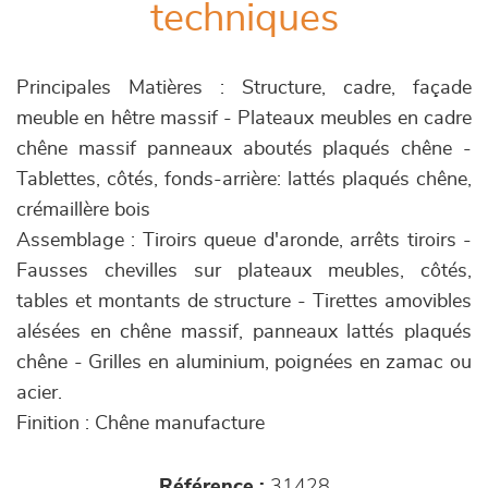
techniques
Principales Matières : Structure, cadre, façade
meuble en hêtre massif - Plateaux meubles en cadre
chêne massif panneaux aboutés plaqués chêne -
Tablettes, côtés, fonds-arrière: lattés plaqués chêne,
crémaillère bois
Assemblage : Tiroirs queue d'aronde, arrêts tiroirs -
Fausses chevilles sur plateaux meubles, côtés,
tables et montants de structure - Tirettes amovibles
alésées en chêne massif, panneaux lattés plaqués
chêne - Grilles en aluminium, poignées en zamac ou
acier.
Finition : Chêne manufacture
Référence :
31428