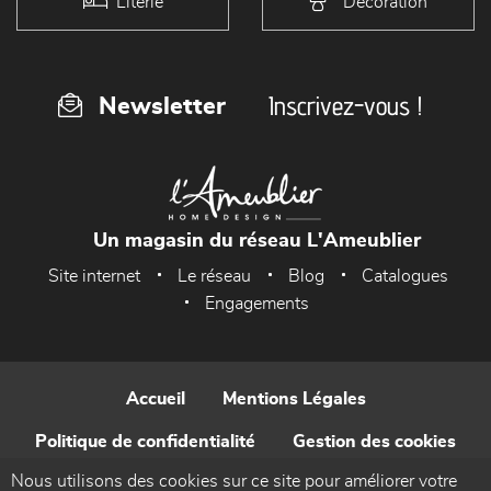
Literie
Décoration
Inscrivez-vous !
Newsletter
Un magasin du réseau L'Ameublier
Site internet
Le réseau
Blog
Catalogues
Engagements
Accueil
Mentions Légales
Politique de confidentialité
Gestion des cookies
Nous utilisons des cookies sur ce site pour améliorer votre
Contact