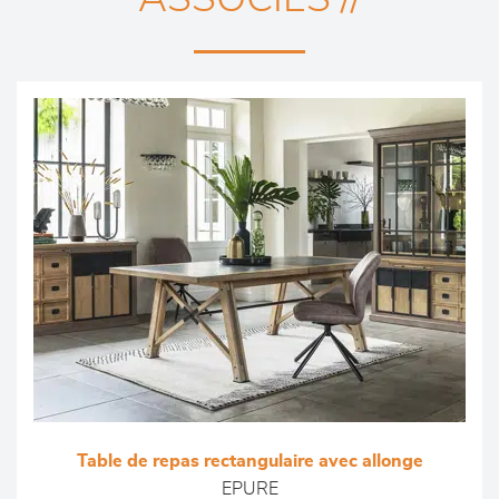
Table de repas rectangulaire avec allonge
EPURE