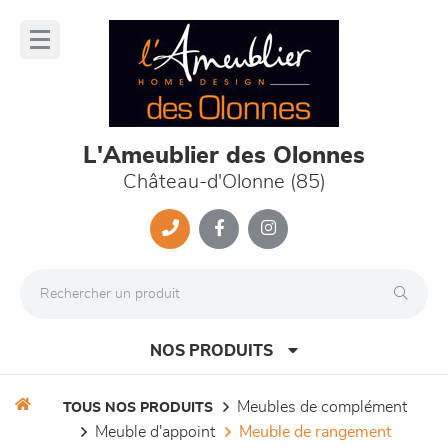
Panneau de gestion des cookies
lose
nu
L'Ameublier des Olonnes
Château-d'Olonne (85)
NOS PRODUITS
meubles de complément
TOUS NOS PRODUITS
meuble d'appoint
meuble de rangement