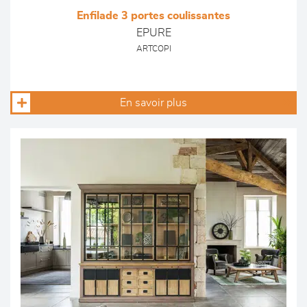
Enfilade 3 portes coulissantes
EPURE
ARTCOPI
En savoir plus