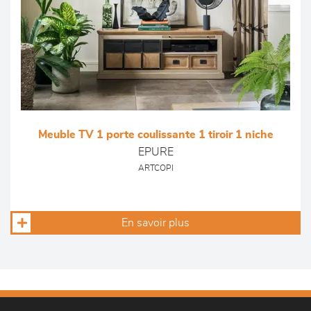
Meuble TV 1 porte coulissante 1 tiroir 1 niche
EPURE
ARTCOPI
En savoir plus