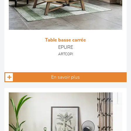
Table basse carrée
EPURE
ARTCOPI
En savoir plus