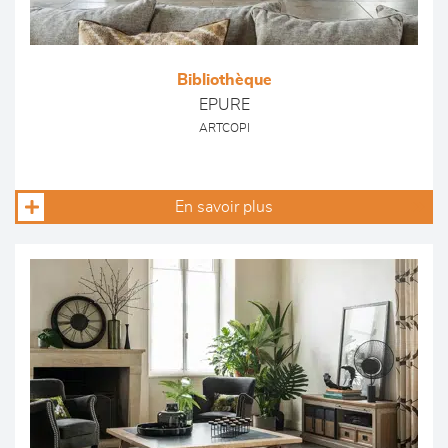
Bibliothèque
EPURE
ARTCOPI
En savoir plus