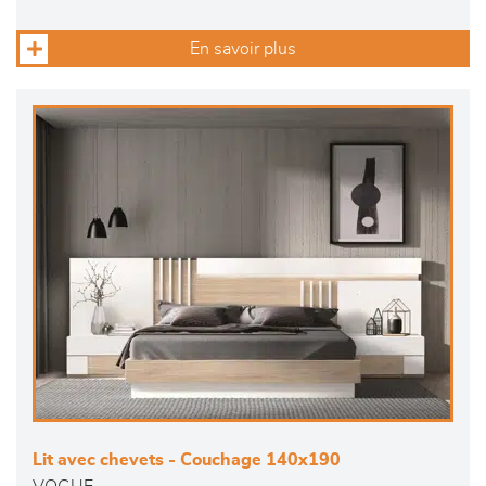
En savoir plus
Lit avec chevets - Couchage 140x190