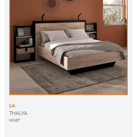
Lit
THALYA
MINET