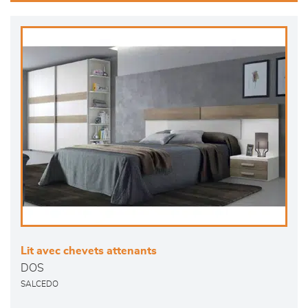
Lit avec chevets attenants
DOS
SALCEDO