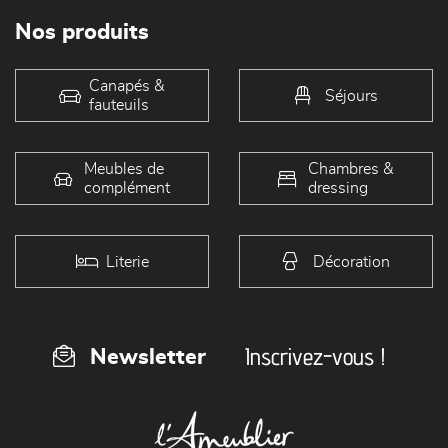
Nos produits
Canapés &
Séjours
fauteuils
Meubles de
Chambres &
complément
dressing
Literie
Décoration
Inscrivez-vous !
Newsletter