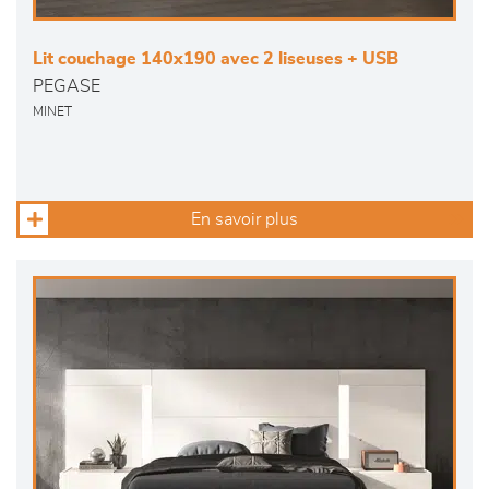
Lit couchage 140x190 avec 2 liseuses + USB
PEGASE
MINET
En savoir plus