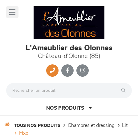
Panneau de gestion des cookies
lose
nu
L'Ameublier des Olonnes
Château-d'Olonne (85)
NOS PRODUITS
chambres et dressing
lit
TOUS NOS PRODUITS
fixe