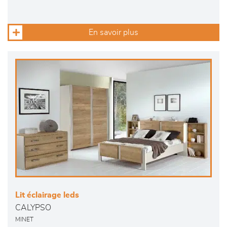
En savoir plus
Lit éclairage leds
CALYPSO
MINET