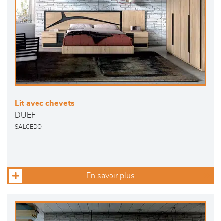
Lit avec chevets
DUEF
SALCEDO
En savoir plus