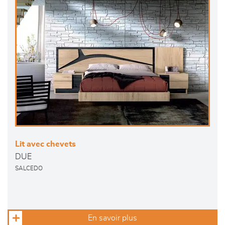
Lit avec chevets
DUE
SALCEDO
En savoir plus