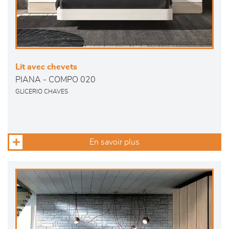
Lit avec chevets
PIANA - COMPO 020
GLICERIO CHAVES
En savoir plus