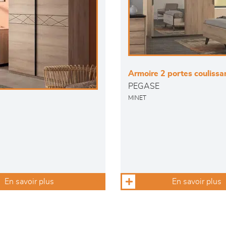
Armoire 2 portes coulissa
PEGASE
MINET
En savoir plus
En savoir plus