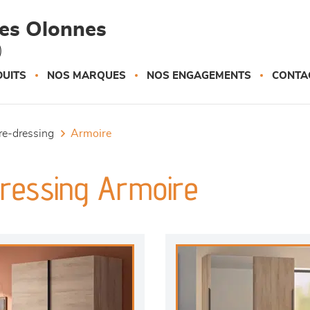
des Olonnes
)
UITS
NOS MARQUES
NOS ENGAGEMENTS
CONTA
ire-dressing
armoire
ressing Armoire