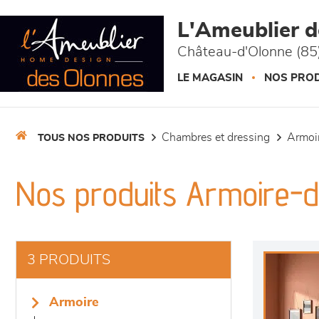
Panneau de gestion des cookies
L'Ameublier 
Château-d'Olonne (85
LE MAGASIN
NOS PROD
chambres et dressing
armo
TOUS NOS PRODUITS
Nos produits Armoire-d
3 PRODUITS
armoire