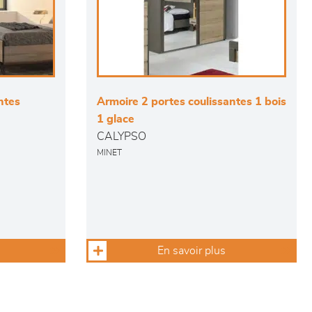
ntes
Armoire 2 portes coulissantes 1 bois
1 glace
CALYPSO
MINET
En savoir plus