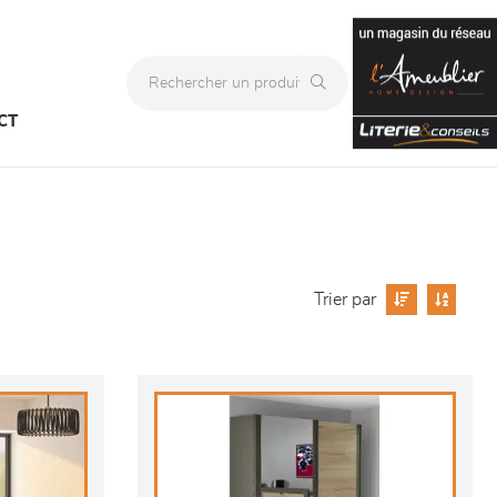
CT
Trier par