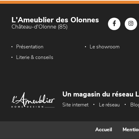
L'Ameublier des Olonnes
Château-d'Olonne (85)
Présentation
Le showroom
Literie & conseils
Un magasin du réseau 
Site internet
Le réseau
Blo
Accueil
Mentio