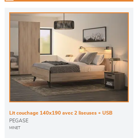
Lit couchage 140x190 avec 2 liseuses + USB
PEGASE
MINET