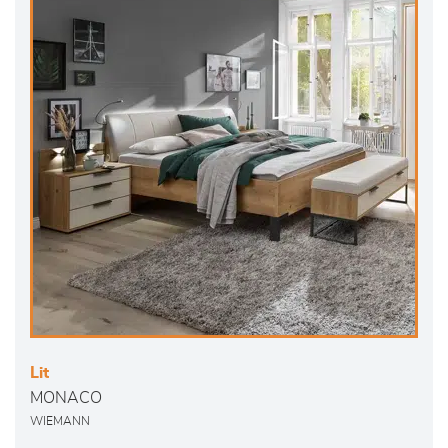
Lit
MONACO
WIEMANN