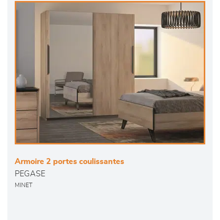
Armoire 2 portes coulissantes
PEGASE
MINET