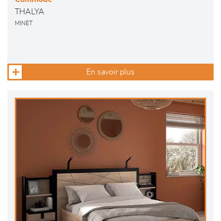
THALYA
MINET
En savoir plus