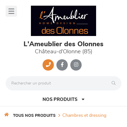
Panneau de gestion des cookies
lose
nu
L'Ameublier des Olonnes
Château-d'Olonne (85)
NOS PRODUITS
chambres et dressing
TOUS NOS PRODUITS