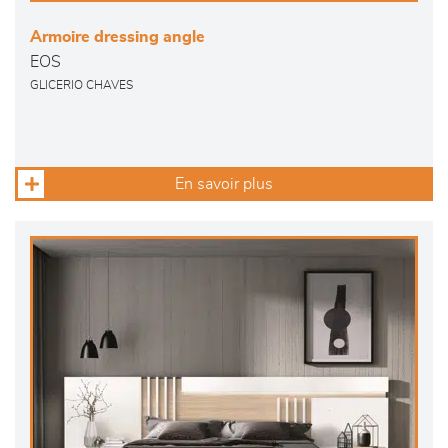
Armoire dressing angle
EOS
GLICERIO CHAVES
En savoir plus