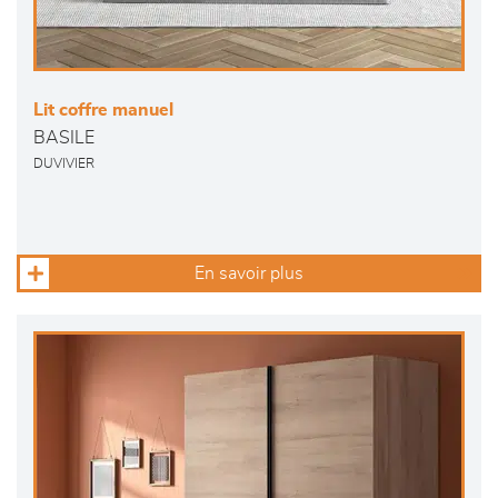
Lit coffre manuel
BASILE
DUVIVIER
En savoir plus