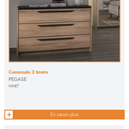
Commode 3 tiroirs
PEGASE
MINET
En savoir plus