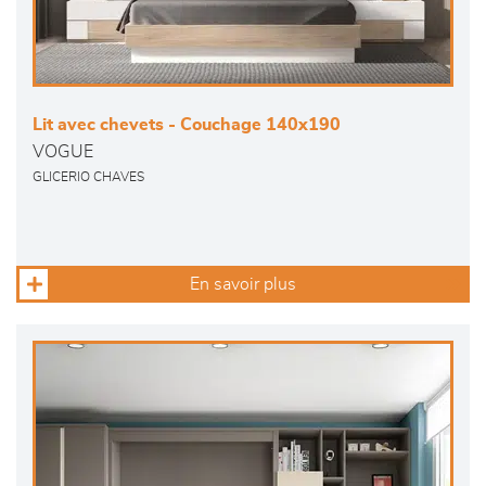
Lit avec chevets - Couchage 140x190
VOGUE
GLICERIO CHAVES
En savoir plus