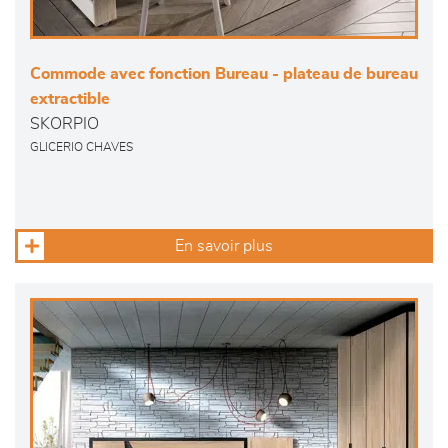
Commode avec fonction Bureau - plateau de bureau
extractible
SKORPIO
GLICERIO CHAVES
En savoir plus