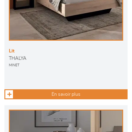
Lit
THALYA
MINET
En savoir plus