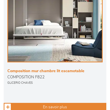
Composition mur chambre lit escamotable
COMPOSITION F822
GLICERIO CHAVES
En savoir plus