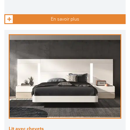
En savoir plus
Lit avec chevets