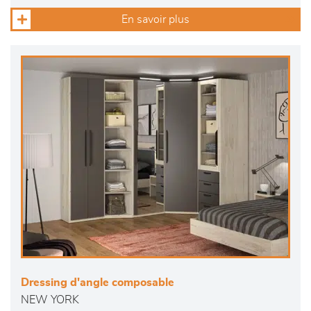
En savoir plus
Dressing d'angle composable
NEW YORK