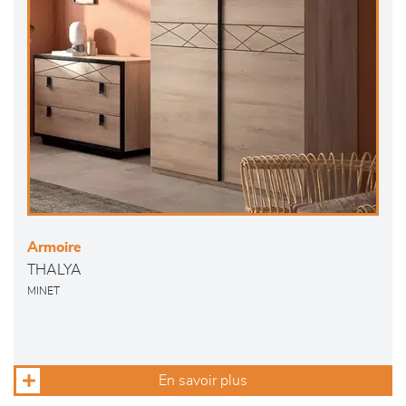
Armoire
THALYA
MINET
En savoir plus