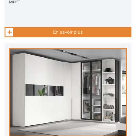
MINET
En savoir plus