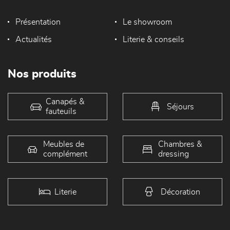
Présentation
Le showroom
Actualités
Literie & conseils
Nos produits
Canapés &
Séjours
fauteuils
Meubles de
Chambres &
complément
dressing
Literie
Décoration