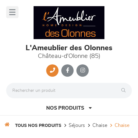
Panneau de gestion des cookies
lose
nu
L'Ameublier des Olonnes
Château-d'Olonne (85)
NOS PRODUITS
séjours
chaise
chaise
TOUS NOS PRODUITS