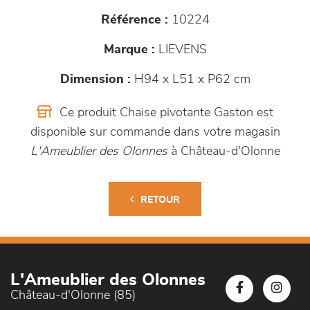
Référence :
10224
Marque :
LIEVENS
Dimension :
H94 x L51 x P62 cm
Ce produit Chaise pivotante Gaston est
disponible sur commande dans votre magasin
L'Ameublier des Olonnes
à Château-d'Olonne
RETOUR
L'Ameublier des Olonnes
Château-d'Olonne (85)