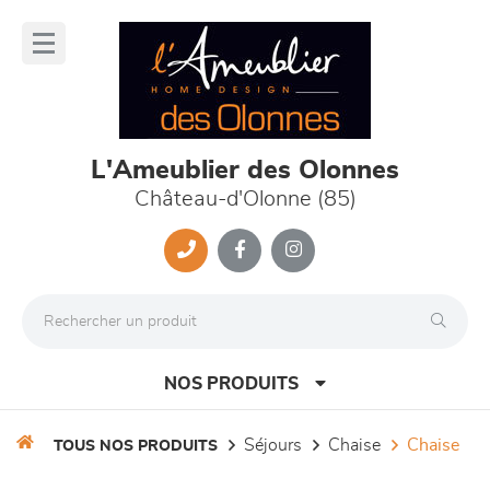
Panneau de gestion des cookies
lose
nu
L'Ameublier des Olonnes
Château-d'Olonne (85)
NOS PRODUITS
séjours
chaise
chaise
TOUS NOS PRODUITS