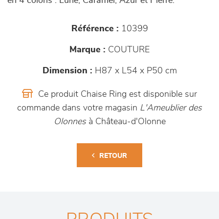
en 4 coloris : Lune, Caramel, Azur et Pierre.
Référence :
10399
Marque :
COUTURE
Dimension :
H87 x L54 x P50 cm
Ce produit Chaise Ring est disponible sur
commande dans votre magasin
L'Ameublier des
Olonnes
à Château-d'Olonne
RETOUR