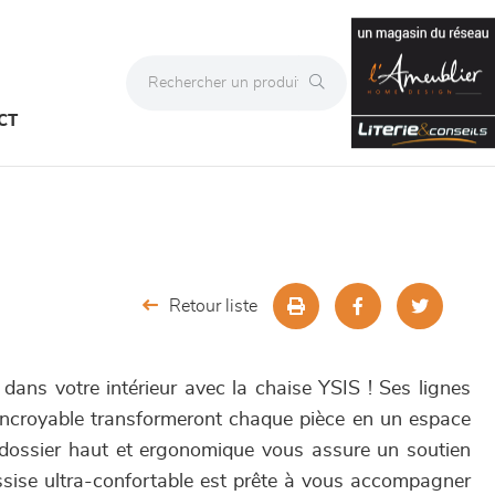
CT
Retour liste
 dans votre intérieur avec la chaise YSIS ! Ses lignes
incroyable transformeront chaque pièce en un espace
 dossier haut et ergonomique vous assure un soutien
assise ultra-confortable est prête à vous accompagner