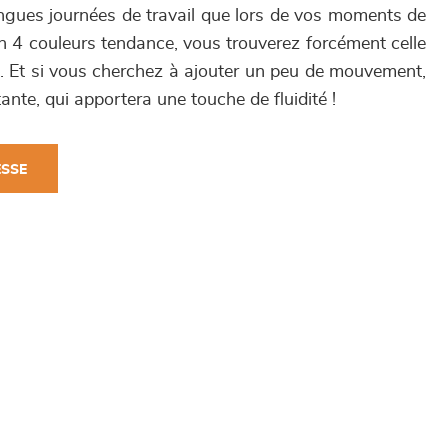
ngues journées de travail que lors de vos moments de
n 4 couleurs tendance, vous trouverez forcément celle
o. Et si vous cherchez à ajouter un peu de mouvement,
ante, qui apportera une touche de fluidité !
ESSE