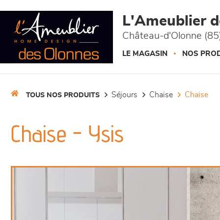
Panneau de gestion des cookies
L'Ameublier 
Château-d'Olonne (85
LE MAGASIN
NOS PROD
séjours
chaise
chaise
TOUS NOS PRODUITS
Chaise - Ysis