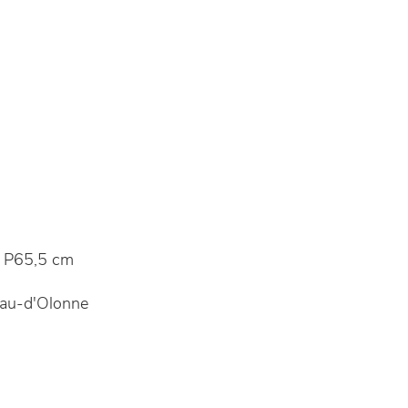
 P65,5 cm
au-d'Olonne