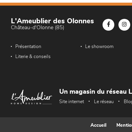
L'Ameublier des Olonnes
Château-d'Olonne (85)
Présentation
Le showroom
Literie & conseils
Un magasin du réseau 
Site internet
Le réseau
Blo
Accueil
Mentio