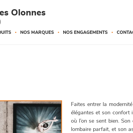
des Olonnes
)
UITS
NOS MARQUES
NOS ENGAGEMENTS
CONTA
Faites entrer la modernité
élégantes et son confort 
où l’on se sent bien. Son
lombaire parfait, et son 