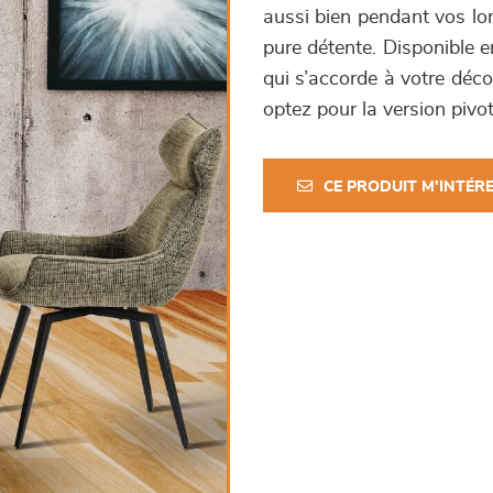
aussi bien pendant vos lo
pure détente. Disponible e
qui s’accorde à votre déc
optez pour la version pivot
CE PRODUIT M'INTÉR