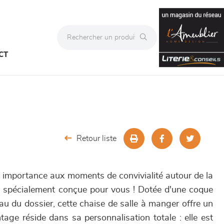
CT
Retour liste
importance aux moments de convivialité autour de la
t spécialement conçue pour vous ! Dotée d'une coque
eau du dossier, cette chaise de salle à manger offre un
age réside dans sa personnalisation totale : elle est