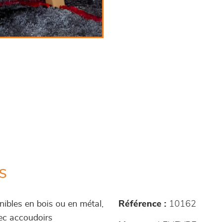
s
nibles en bois ou en métal,
Référence :
10162
ec accoudoirs