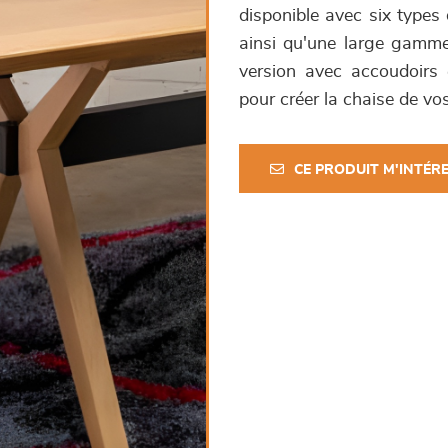
disponible avec six types 
ainsi qu'une large gamme 
version avec accoudoirs
pour créer la chaise de vos
CE PRODUIT M'INTÉR