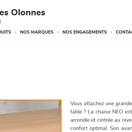
des Olonnes
)
UITS
NOS MARQUES
NOS ENGAGEMENTS
CONTA
Vous attachez une grande 
table ? La chaise NEO es
arrondie et cintrée au niv
confort optimal. Son avant