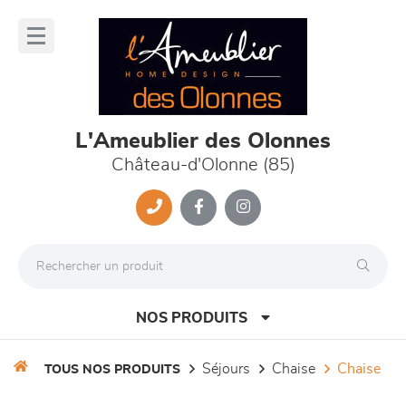
Panneau de gestion des cookies
lose
nu
L'Ameublier des Olonnes
Château-d'Olonne (85)
NOS PRODUITS
séjours
chaise
chaise
TOUS NOS PRODUITS