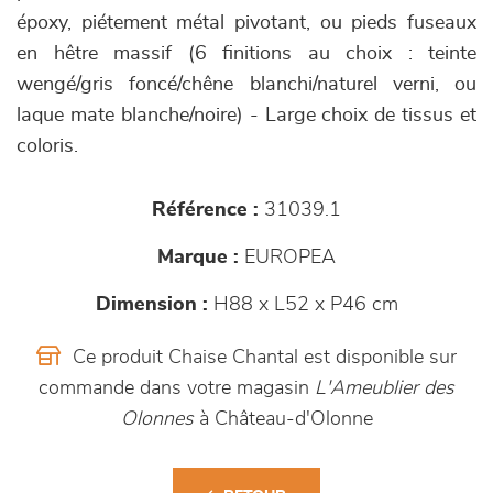
époxy, piétement métal pivotant, ou pieds fuseaux
en hêtre massif (6 finitions au choix : teinte
wengé/gris foncé/chêne blanchi/naturel verni, ou
laque mate blanche/noire) - Large choix de tissus et
coloris.
Référence :
31039.1
Marque :
EUROPEA
Dimension :
H88 x L52 x P46 cm
Ce produit Chaise Chantal est disponible sur
commande dans votre magasin
L'Ameublier des
Olonnes
à Château-d'Olonne