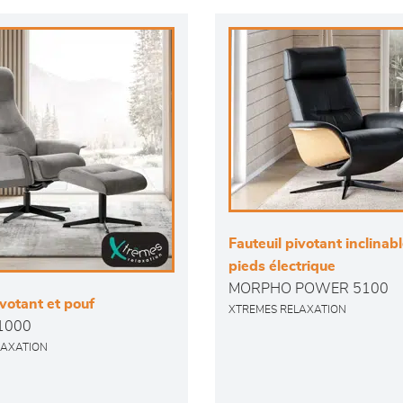
Fauteuil pivotant inclinab
pieds électrique
MORPHO POWER 5100
ivotant et pouf
XTREMES RELAXATION
1000
LAXATION