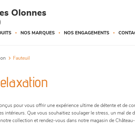
des Olonnes
)
UITS
NOS MARQUES
NOS ENGAGEMENTS
CONTA
tion
fauteuil
elaxation
conçus pour vous offrir une expérience ultime de détente et de co
 les intérieurs. Que vous souhaitiez soulager le stress, un mal 
 notre collection et rendez-vous dans notre magasin de Château-d'