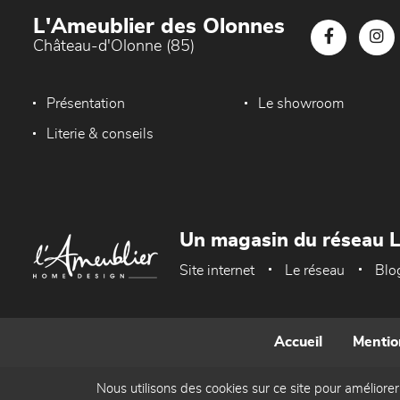
L'Ameublier des Olonnes
Château-d'Olonne (85)
Présentation
Le showroom
Literie & conseils
Un magasin du réseau 
Site internet
Le réseau
Blo
Accueil
Mentio
Nous utilisons des cookies sur ce site pour améliorer