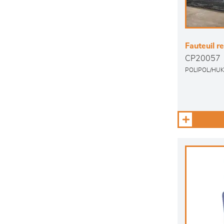
Fauteuil r
CP20057
POLIPOL/HU