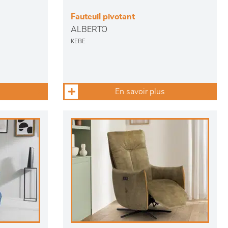
Fauteuil pivotant
ALBERTO
KEBE
En savoir plus