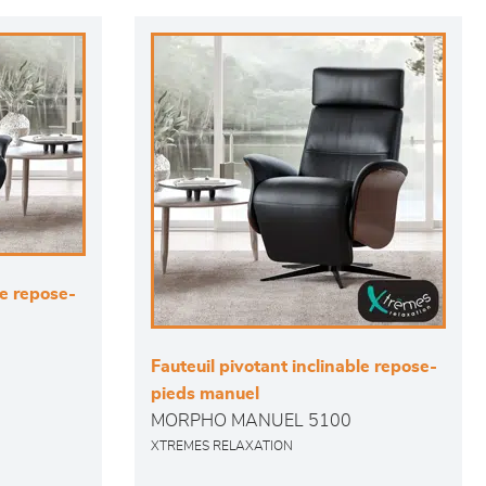
le repose-
Fauteuil pivotant inclinable repose-
pieds manuel
MORPHO MANUEL 5100
XTREMES RELAXATION