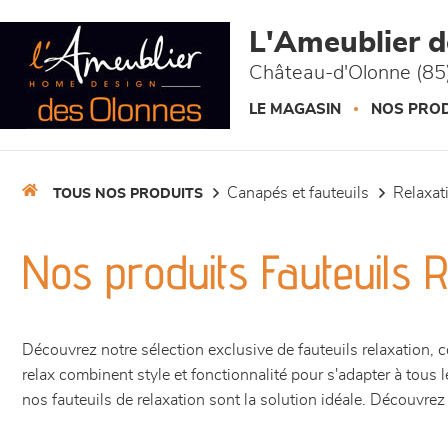
Panneau de gestion des cookies
L'Ameublier 
Château-d'Olonne (85
LE MAGASIN
NOS PROD
canapés et fauteuils
relaxa
TOUS NOS PRODUITS
Nos produits Fauteuils R
Découvrez notre sélection exclusive de fauteuils relaxation, 
relax combinent style et fonctionnalité pour s'adapter à tous
nos fauteuils de relaxation sont la solution idéale. Découvrez