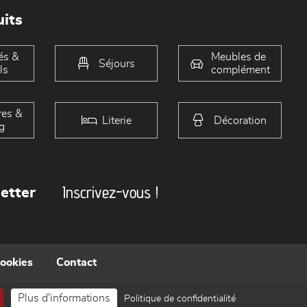
its
és &
Meubles de
Séjours
ls
complément
es &
Literie
Décoration
g
Inscrivez-vous !
etter
cookies
Contact
Plus d'informations
Politique de confidentialité