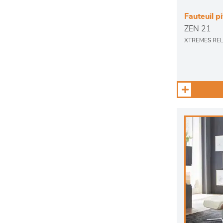
Fauteuil p
ZEN 21
XTREMES RE