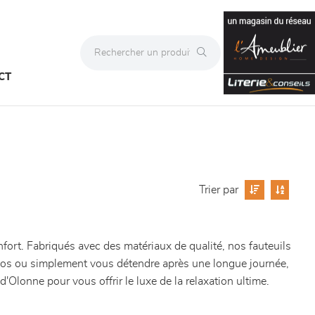
CT
Trier par
nfort. Fabriqués avec des matériaux de qualité, nos fauteuils
de dos ou simplement vous détendre après une longue journée,
Olonne pour vous offrir le luxe de la relaxation ultime.