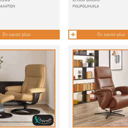
LAXATION
POLIPOL/HUKLA
En savoir plus
En savoir plus