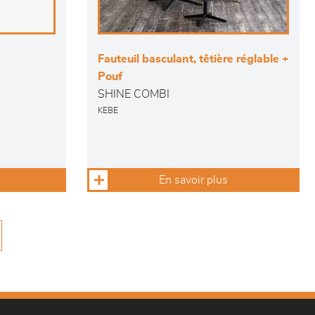
Fauteuil basculant, têtière réglable +
Pouf
SHINE COMBI
KEBE
En savoir plus