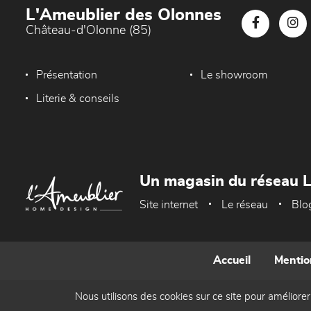
L'Ameublier des Olonnes
Château-d'Olonne (85)
Présentation
Le showroom
Literie & conseils
Un magasin du réseau 
Site internet
Le réseau
Blo
Accueil
Mentio
Nous utilisons des cookies sur ce site pour améliorer