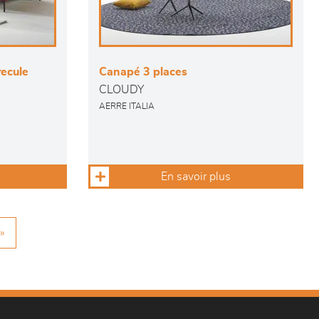
ecule
Canapé 3 places
CLOUDY
AERRE ITALIA
En savoir plus
»