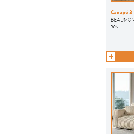
Canapé 3 
BEAUMO
ROM