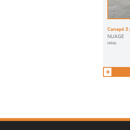
Canapé 3 
NUAGE
HIMA