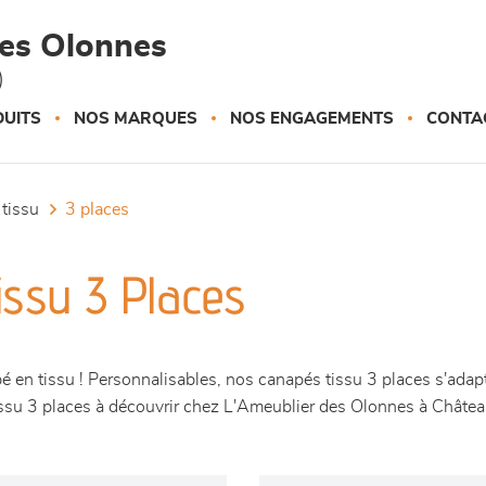
des Olonnes
)
UITS
NOS MARQUES
NOS ENGAGEMENTS
CONTA
 tissu
3 places
issu 3 Places
é en tissu ! Personnalisables, nos canapés tissu 3 places s'adapt
tissu 3 places à découvrir chez L'Ameublier des Olonnes à Châte