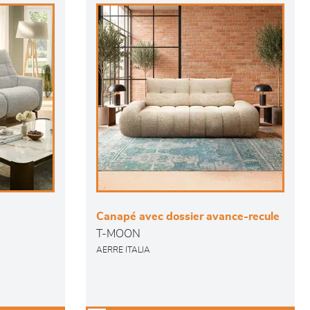
Canapé avec dossier avance-recule
T-MOON
AERRE ITALIA