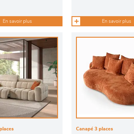
En savoir plus
En savoir plus
places
Canapé 3 places