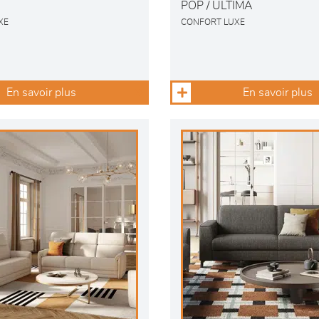
POP / ULTIMA
XE
CONFORT LUXE
En savoir plus
En savoir plus