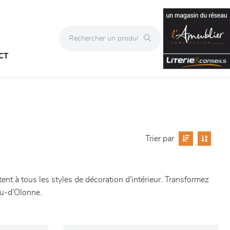
CT
Trier par
ent à tous les styles de décoration d'intérieur. Transformez
au-d'Olonne.