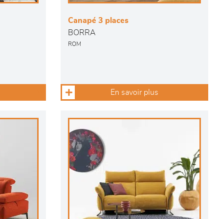
Canapé 3 places
BORRA
ROM
En savoir plus