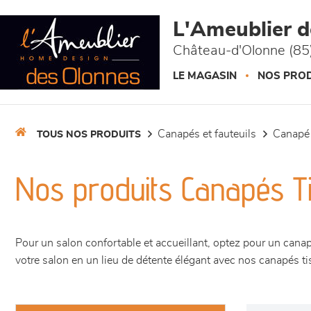
Panneau de gestion des cookies
L'Ameublier 
Château-d'Olonne (85
LE MAGASIN
NOS PROD
canapés et fauteuils
canapé
TOUS NOS PRODUITS
Nos produits Canapés T
Pour un salon confortable et accueillant, optez pour un canap
votre salon en un lieu de détente élégant avec nos canapés 