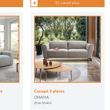
En savoir plus
nt
Canapé 3 places
OMAHA
DIVA DIVANI