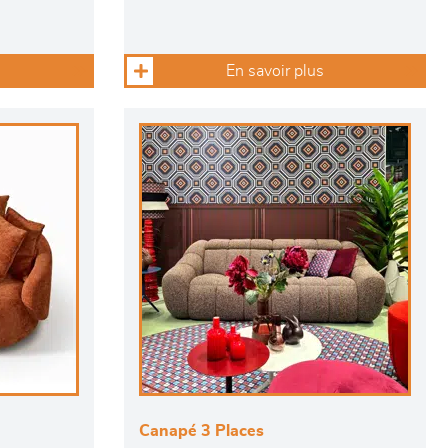
En savoir plus
Canapé 3 Places