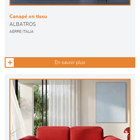
Canapé en tissu
ALBATROS
AERRE ITALIA
En savoir plus