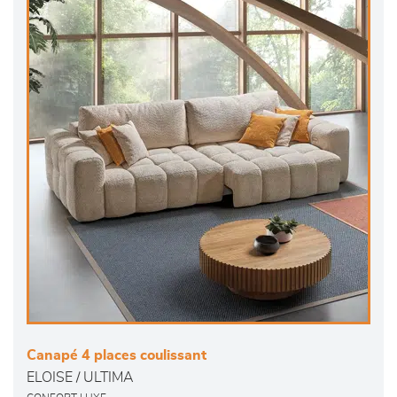
Canapé 4 places coulissant
ELOISE / ULTIMA