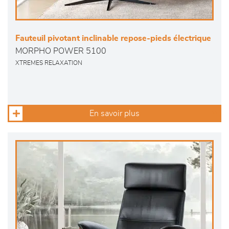
Fauteuil pivotant inclinable repose-pieds électrique
MORPHO POWER 5100
XTREMES RELAXATION
En savoir plus