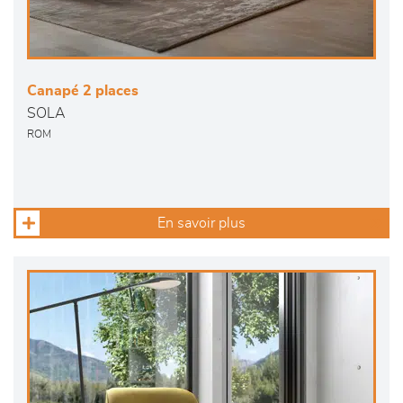
Canapé 2 places
SOLA
ROM
En savoir plus