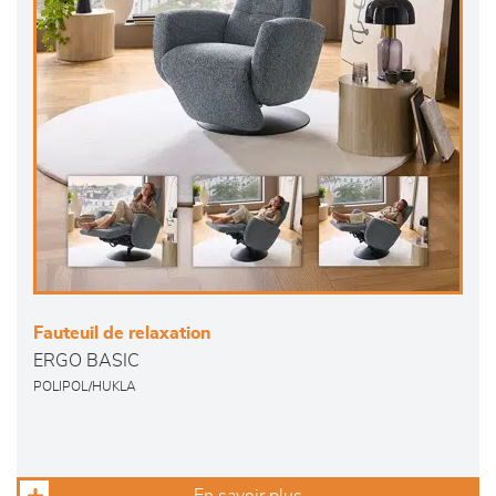
Fauteuil de relaxation
ERGO BASIC
POLIPOL/HUKLA