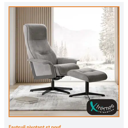
Fauteuil pivotant et pouf