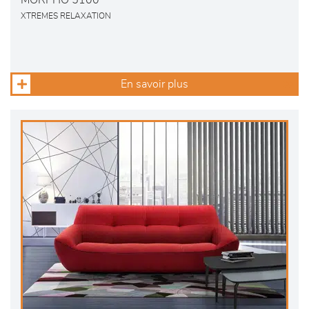
MORPHO 5100
XTREMES RELAXATION
En savoir plus