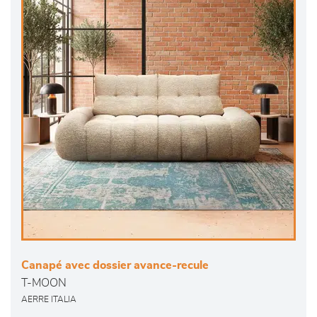
Canapé avec dossier avance-recule
T-MOON
AERRE ITALIA