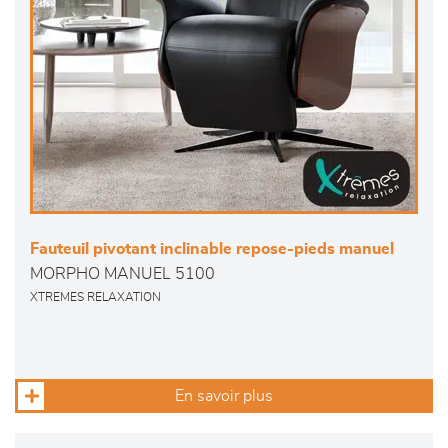
Fauteuil pivotant inclinable repose-pieds manuel
MORPHO MANUEL 5100
XTREMES RELAXATION
En savoir plus