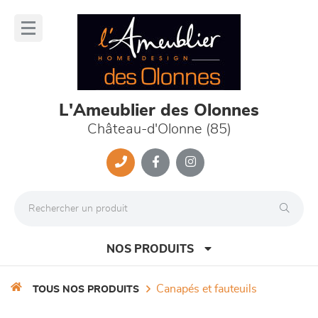
Panneau de gestion des cookies
lose
nu
L'Ameublier des Olonnes
Château-d'Olonne (85)
NOS PRODUITS
canapés et fauteuils
TOUS NOS PRODUITS