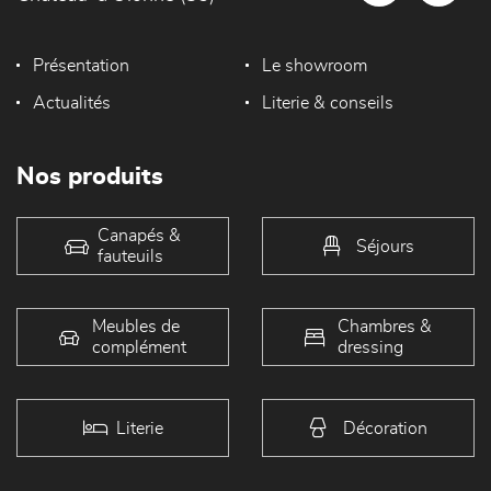
Présentation
Le showroom
Actualités
Literie & conseils
Nos produits
Canapés &
Séjours
fauteuils
Meubles de
Chambres &
complément
dressing
Literie
Décoration