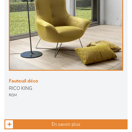
Fauteuil déco
RICO KING
ROM
En savoir plus