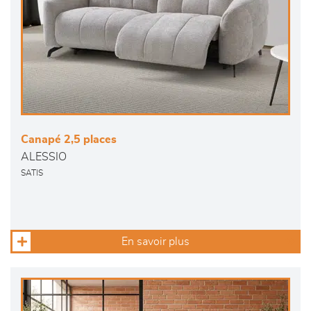
Canapé 2,5 places
ALESSIO
SATIS
En savoir plus