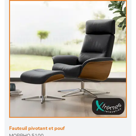
Fauteuil pivotant et pouf