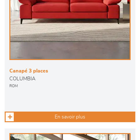
Canapé 3 places
COLUMBIA
ROM
En savoir plus