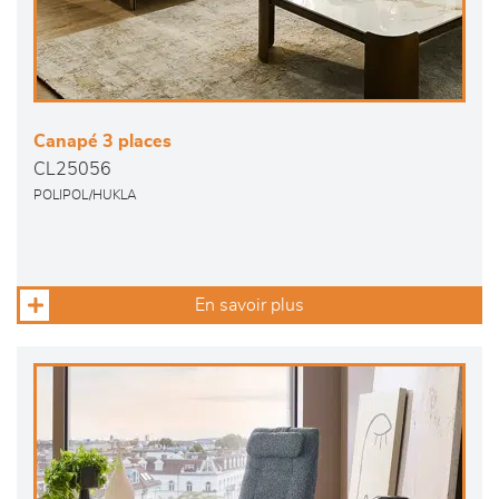
Canapé 3 places
CL25056
POLIPOL/HUKLA
En savoir plus