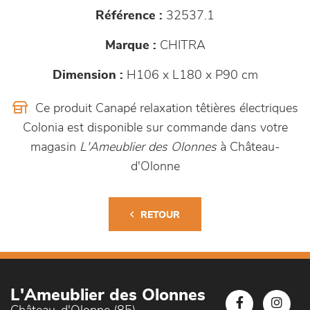
Référence :
32537.1
Marque :
CHITRA
Dimension :
H106 x L180 x P90 cm
Ce produit Canapé relaxation têtières électriques
Colonia est disponible sur commande dans votre
magasin
L'Ameublier des Olonnes
à Château-
d'Olonne
RETOUR
L'Ameublier des Olonnes