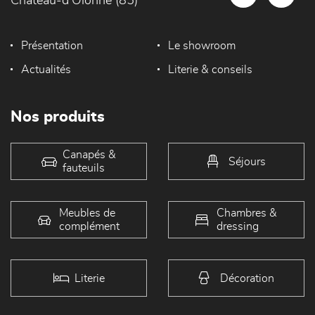
Château-d'Olonne (85)
Présentation
Le showroom
Actualités
Literie & conseils
Nos produits
Canapés &
Séjours
fauteuils
Meubles de
Chambres &
complément
dressing
Literie
Décoration