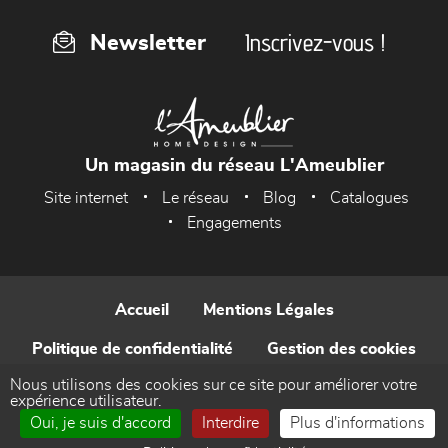
Inscrivez-vous !
Newsletter
Un magasin du réseau L'Ameublier
Site internet
Le réseau
Blog
Catalogues
Engagements
Accueil
Mentions Légales
Politique de confidentialité
Gestion des cookies
Nous utilisons des cookies sur ce site pour améliorer votre
Contact
expérience utilisateur.
Oui, je suis d'accord
Interdire
Plus d'informations