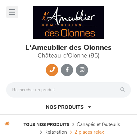
Panneau de gestion des cookies
lose
nu
L'Ameublier des Olonnes
Château-d'Olonne (85)
NOS PRODUITS
canapés et fauteuils
TOUS NOS PRODUITS
relaxation
2 places relax