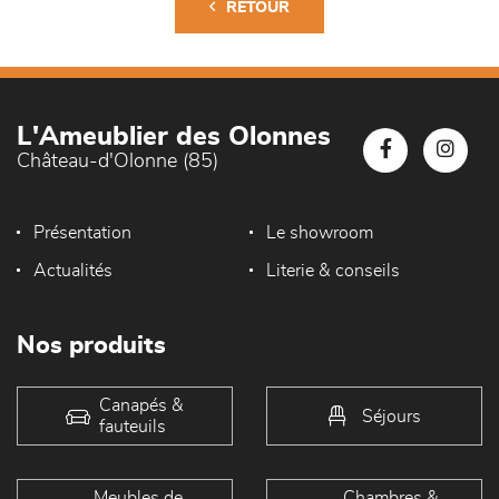
RETOUR
L'Ameublier des Olonnes
Château-d'Olonne (85)
Présentation
Le showroom
Actualités
Literie & conseils
Nos produits
Canapés &
Séjours
fauteuils
Meubles de
Chambres &