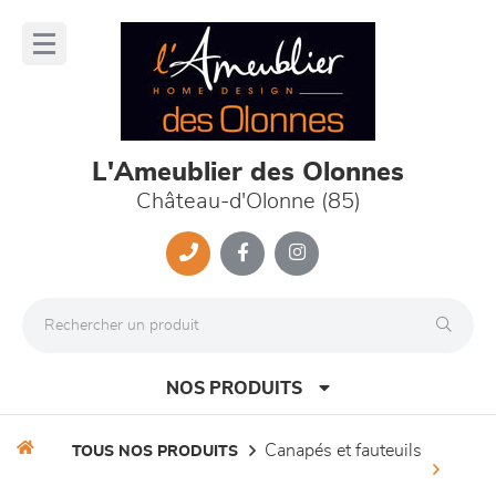
Panneau de gestion des cookies
lose
nu
L'Ameublier des Olonnes
Château-d'Olonne (85)
NOS PRODUITS
canapés et fauteuils
TOUS NOS PRODUITS