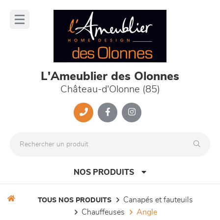
Panneau de gestion des cookies
lose
nu
L'Ameublier des Olonnes
Château-d'Olonne (85)
NOS PRODUITS
canapés et fauteuils
TOUS NOS PRODUITS
chauffeuses
angle