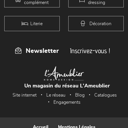
complément
dressing
Literie
Décoration
Inscrivez-vous !
Newsletter
Un magasin du réseau L'Ameublier
Site internet
Le réseau
Blog
Catalogues
Engagements
Accueil
Mentions Légales