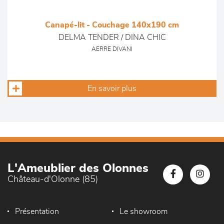
Canapé-lit - Couchage 140x190 cm
DELMA TENDER / DINA CHIC
AERRE DIVANI
En savoir plus
L'Ameublier des Olonnes
Château-d'Olonne (85)
Présentation
Le showroom