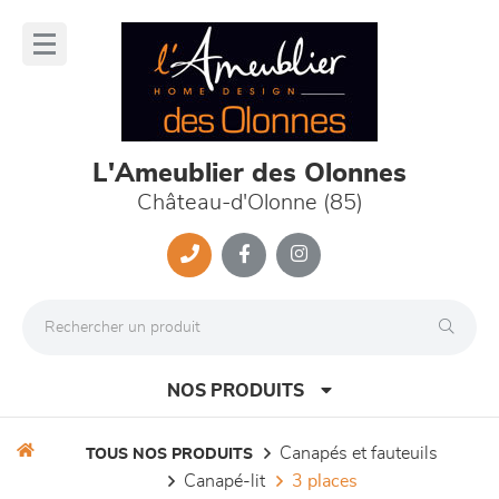
Panneau de gestion des cookies
lose
nu
L'Ameublier des Olonnes
Château-d'Olonne (85)
NOS PRODUITS
canapés et fauteuils
TOUS NOS PRODUITS
canapé-lit
3 places