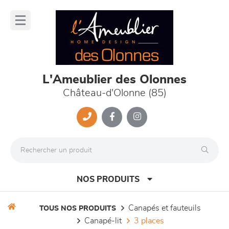
Panneau de gestion des cookies
lose
nu
L'Ameublier des Olonnes
Château-d'Olonne (85)
NOS PRODUITS
canapés et fauteuils
TOUS NOS PRODUITS
canapé-lit
3 places