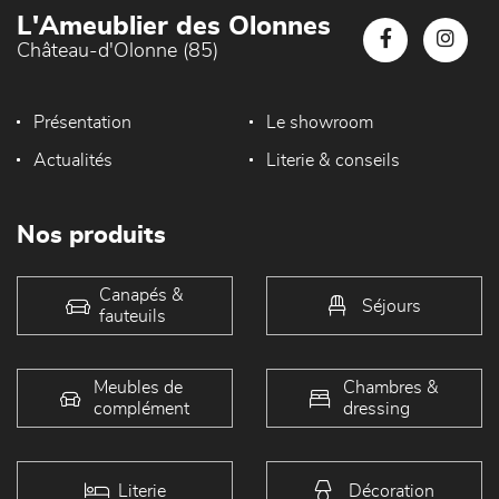
L'Ameublier des Olonnes
Château-d'Olonne (85)
Présentation
Le showroom
Actualités
Literie & conseils
Nos produits
Canapés &
Séjours
fauteuils
Meubles de
Chambres &
complément
dressing
Literie
Décoration