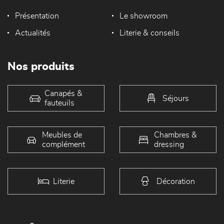
Présentation
Le showroom
Actualités
Literie & conseils
Nos produits
Canapés &
Séjours
fauteuils
Meubles de
Chambres &
complément
dressing
Literie
Décoration