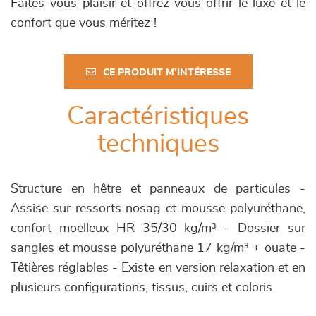
Faites-vous plaisir et offrez-vous offrir le luxe et le
confort que vous méritez !
CE PRODUIT M'INTÉRESSE
Caractéristiques
techniques
Structure en hêtre et panneaux de particules -
Assise sur ressorts nosag et mousse polyuréthane,
confort moelleux HR 35/30 kg/m³ - Dossier sur
sangles et mousse polyuréthane 17 kg/m³ + ouate -
Têtières réglables - Existe en version relaxation et en
plusieurs configurations, tissus, cuirs et coloris