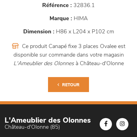
Référence :
32836.1
Marque :
HIMA
Dimension :
H86 x L204 x P102 cm
Ce produit Canapé fixe 3 places Ovalee est
disponible sur commande dans votre magasin
L'Ameublier des Olonnes
à Château-d'Olonne
RETOUR
L'Ameublier des Olonnes
Château-d'Olonne (85)