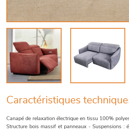
Caractéristiques technique
Canapé de relaxation électrique en tissu 100% polyest
Structure bois massif et panneaux - Suspensions : él