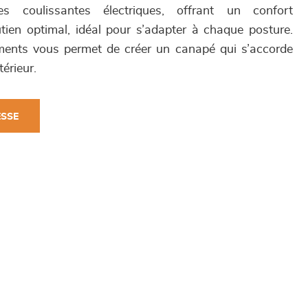
 coulissantes électriques, offrant un confort
tien optimal, idéal pour s’adapter à chaque posture.
ments vous permet de créer un canapé qui s’accorde
érieur.
ESSE