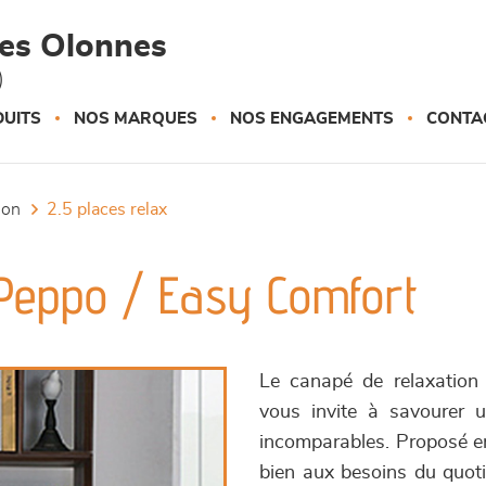
des Olonnes
)
UITS
NOS MARQUES
NOS ENGAGEMENTS
CONTA
tion
2.5 places relax
 Peppo / Easy Comfort
Le canapé de relaxation
vous invite à savourer 
incomparables. Proposé en 
bien aux besoins du quoti