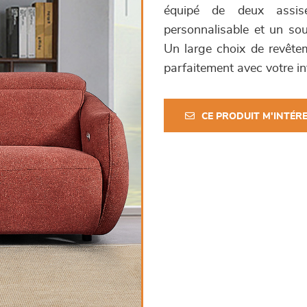
équipé de deux assises
personnalisable et un sou
Un large choix de revête
parfaitement avec votre int
CE PRODUIT M'INTÉR