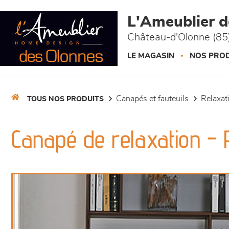
Panneau de gestion des cookies
L'Ameublier 
Château-d'Olonne (85
LE MAGASIN
NOS PROD
canapés et fauteuils
relaxa
TOUS NOS PRODUITS
Canapé de relaxation -