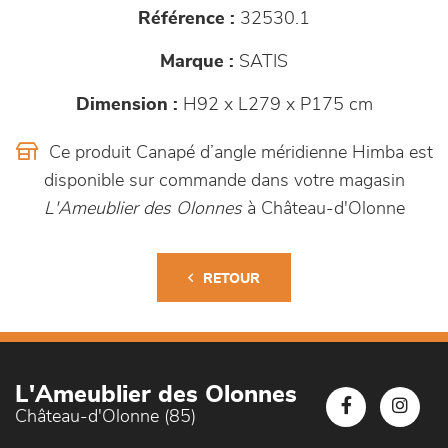
Référence :
32530.1
Marque :
SATIS
Dimension :
H92 x L279 x P175 cm
Ce produit Canapé d’angle méridienne Himba est
disponible sur commande dans votre magasin
L'Ameublier des Olonnes
à Château-d'Olonne
RETOUR
L'Ameublier des Olonnes
Château-d'Olonne (85)