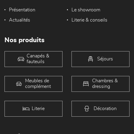
Présentation
Le showroom
Actualités
Literie & conseils
Nos produits
Canapés &
Séjours
fauteuils
Meubles de
Chambres &
complément
dressing
Literie
Décoration