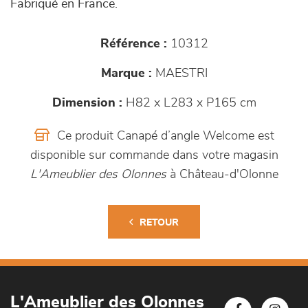
Fabriqué en France.
Référence :
10312
Marque :
MAESTRI
Dimension :
H82 x L283 x P165 cm
Ce produit Canapé d’angle Welcome est
disponible sur commande dans votre magasin
L'Ameublier des Olonnes
à Château-d'Olonne
RETOUR
L'Ameublier des Olonnes