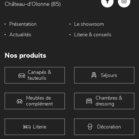
Château-d'Olonne (85)
Présentation
Le showroom
Actualités
Literie & conseils
Nos produits
Canapés &
Séjours
fauteuils
Meubles de
Chambres &
complément
dressing
Literie
Décoration