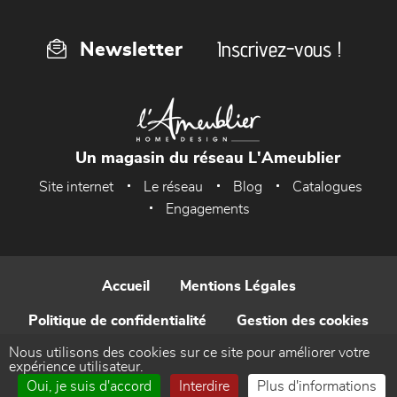
Inscrivez-vous !
Newsletter
Un magasin du réseau L'Ameublier
Site internet
Le réseau
Blog
Catalogues
Engagements
Accueil
Mentions Légales
Politique de confidentialité
Gestion des cookies
Nous utilisons des cookies sur ce site pour améliorer votre
Contact
expérience utilisateur.
Oui, je suis d'accord
Interdire
Plus d'informations