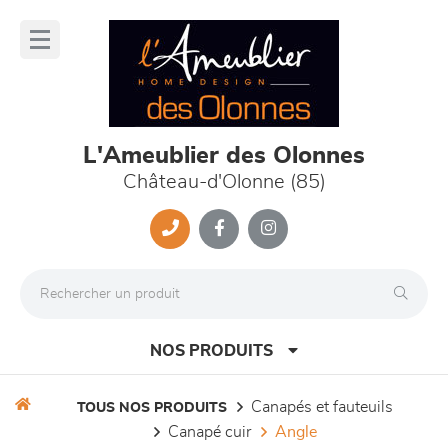
Panneau de gestion des cookies
lose
nu
L'Ameublier des Olonnes
Château-d'Olonne (85)
NOS PRODUITS
canapés et fauteuils
TOUS NOS PRODUITS
canapé cuir
angle