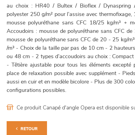
au choix : HR40 / Bultex / Bioflex / Dynaspring
polyester 250 g/m² pour l’assise avec thermofixage,
mousse polyuréthane sans CFC 18/25 kg/m³ + m
Accoudoirs : mousse de polyuréthane sans CFC de 
mousse de polyuréthane sans CFC de 20 - 25 kg/
/m³ - Choix de la taille par pas de 10 cm - 2 hauteur
ou 48 cm - 2 types d’accoudoirs au choix : Compact
- Têtière ajustable pour tous les éléments excepté 
place de relaxation possible avec supplément - Pieds
aussi en cuir et en modèle bicolore - Plus de 300 co
configurations possibles.
Ce produit Canapé d'angle Opera est disponible
RETOUR