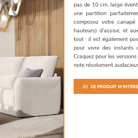
pas de 10 cm, large éventa
une partition parfaiteme
composez votre canapé i
hauteurs) d’assise, et au
tout : il est également po
pour vivre des instants 
Craquez pour les versions 
note résolument audacieu
CE PRODUIT M'INTÉR