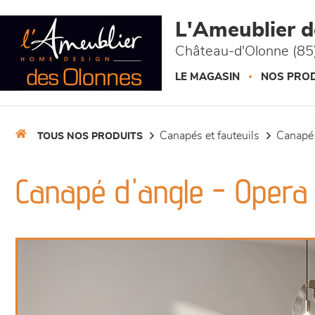
Panneau de gestion des cookies
L'Ameublier 
Château-d'Olonne (85
LE MAGASIN
NOS PROD
canapés et fauteuils
canapé
TOUS NOS PRODUITS
Canapé d'angle - Opera