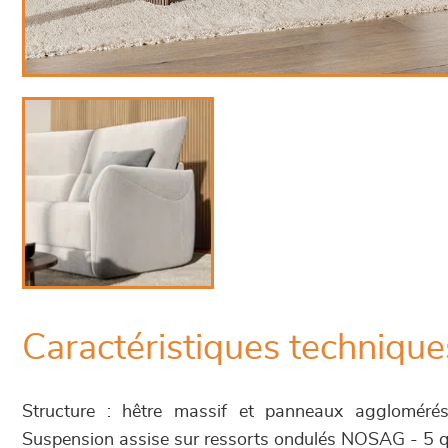
Caractéristiques technique
Structure : hêtre massif et panneaux aggloméré
Suspension assise sur ressorts ondulés NOSAG - 5 qu