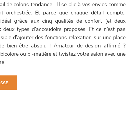
il de coloris tendance… Il se plie à vos envies comme
nt orchestrée. Et parce que chaque détail compte,
déal grâce aux cinq qualités de confort (et deux
x deux types d’accoudoirs proposés. Et ce n’est pas
ssible d’ajouter des fonctions relaxation sur une place
de bien-être absolu ! Amateur de design affirmé ?
bicolore ou bi-matière et twistez votre salon avec une
se.
ESSE