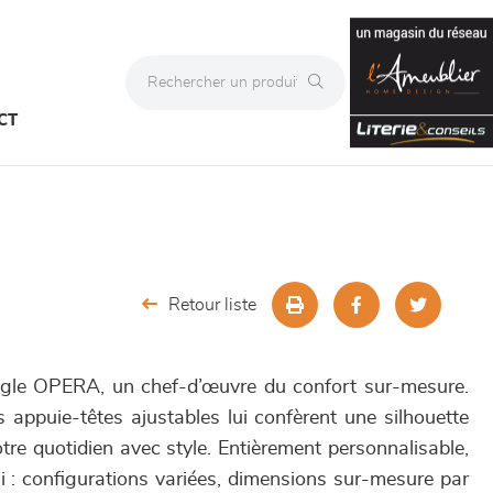
CT
Retour liste
gle OPERA, un chef-d’œuvre du confort sur-mesure.
s appuie-têtes ajustables lui confèrent une silhouette
re quotidien avec style. Entièrement personnalisable,
i : configurations variées, dimensions sur-mesure par