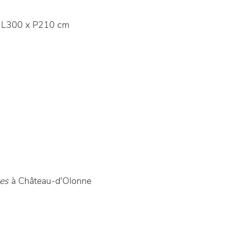
 L300 x P210 cm
es
à Château-d'Olonne