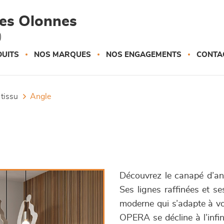
des Olonnes
)
UITS
NOS MARQUES
NOS ENGAGEMENTS
CONTA
 tissu
angle
Découvrez le canapé d’an
Ses lignes raffinées et se
moderne qui s’adapte à vot
OPERA se décline à l’infin