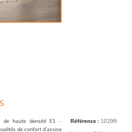
s
s de haute densité E1 -
Référence :
10299
alités de confort d’assise