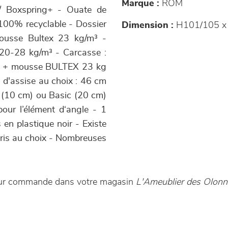
Marque :
ROM
 / Boxspring+ - Ouate de
 100% recyclable - Dossier
Dimension :
H101/105 x
ousse Bultex 23 kg/m³ -
20-28 kg/m³ - Carcasse :
m³ + mousse BULTEX 23 kg
s d'assise au choix : 46 cm
 (10 cm) ou Basic (20 cm)
pour l’élément d‘angle - 1
 en plastique noir - Existe
loris au choix - Nombreuses
 sur commande dans votre magasin
L'Ameublier des Olonn