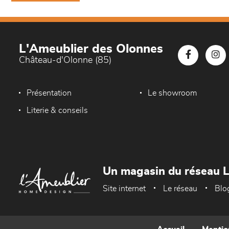
L'Ameublier des Olonnes
Château-d'Olonne (85)
Présentation
Le showroom
Literie & conseils
Un magasin du réseau 
Site internet
Le réseau
Blo