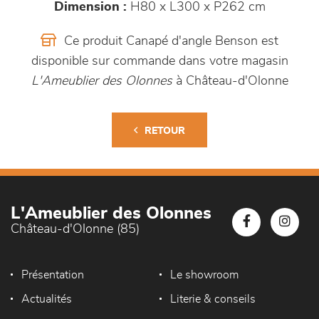
Dimension :
H80 x L300 x P262 cm
Ce produit Canapé d'angle Benson est
disponible sur commande dans votre magasin
L'Ameublier des Olonnes
à Château-d'Olonne
RETOUR
L'Ameublier des Olonnes
Château-d'Olonne (85)
Présentation
Le showroom
Actualités
Literie & conseils