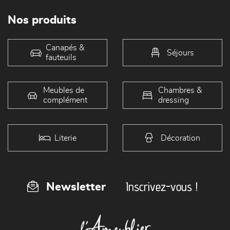
Nos produits
Canapés &
Séjours
fauteuils
Meubles de
Chambres &
complément
dressing
Literie
Décoration
Inscrivez-vous !
Newsletter