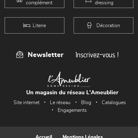
complément
dressing
Literie
Décoration
Inscrivez-vous !
Newsletter
Un magasin du réseau L'Ameublier
Site internet
Le réseau
Blog
Catalogues
Engagements
Accueil
Mentions Légales