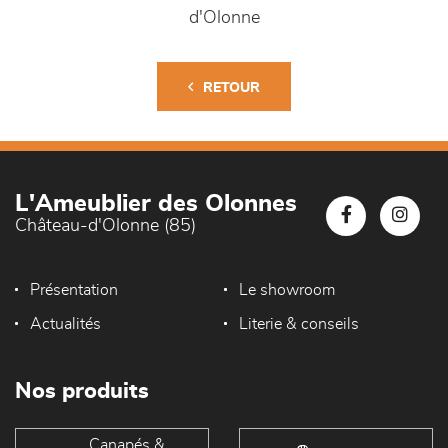
d'Olonne
RETOUR
L'Ameublier des Olonnes
Château-d'Olonne (85)
Présentation
Le showroom
Actualités
Literie & conseils
Nos produits
Canapés &