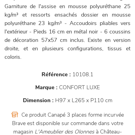
Garniture de l'assise en mousse polyuréthane 25
kg/m³ et ressorts ensachés dossier en mousse
polyuréthane 23 kg/m³ - Accoudoirs pliables vers
l'extérieur - Pieds 16 cm en métal noir - 6 coussins
de décoration 57x57 cm inclus. Existe en version
droite, et en plusieurs configurations, tissus et
coloris.
Référence :
10108.1
Marque :
CONFORT LUXE
Dimension :
H97 x L265 x P110 cm
Ce produit Canapé 3 places forme incurvée
Brave est disponible sur commande dans votre
magasin
L'Ameublier des Olonnes
à Château-