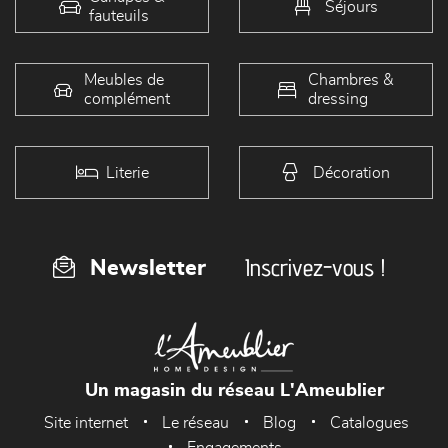
Séjours
fauteuils
Meubles de
Chambres &
complément
dressing
Literie
Décoration
Inscrivez-vous !
Newsletter
Un magasin du réseau L'Ameublier
Site internet
Le réseau
Blog
Catalogues