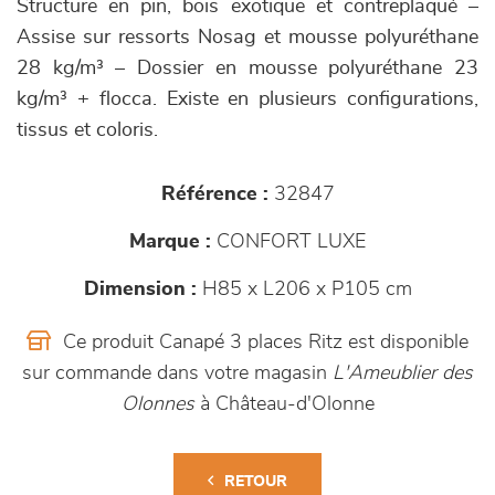
Structure en pin, bois exotique et contreplaqué –
Assise sur ressorts Nosag et mousse polyuréthane
28 kg/m³ – Dossier en mousse polyuréthane 23
kg/m³ + flocca. Existe en plusieurs configurations,
tissus et coloris.
Référence :
32847
Marque :
CONFORT LUXE
Dimension :
H85 x L206 x P105 cm
Ce produit Canapé 3 places Ritz est disponible
sur commande dans votre magasin
L'Ameublier des
Olonnes
à Château-d'Olonne
RETOUR