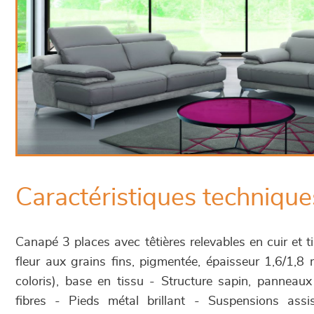
Caractéristiques technique
Canapé 3 places avec têtières relevables en cuir et t
fleur aux grains fins, pigmentée, épaisseur 1,6/1,
coloris), base en tissu - Structure sapin, panneau
fibres - Pieds métal brillant - Suspensions ass