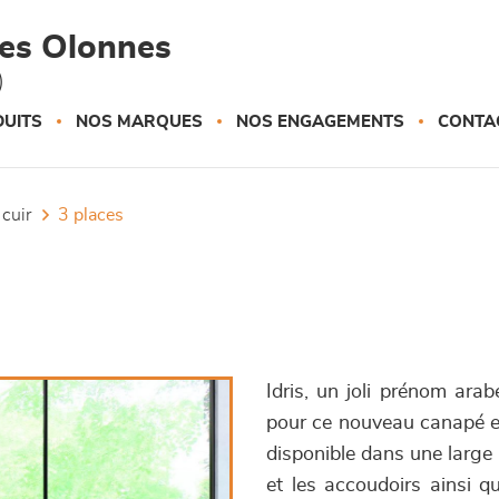
des Olonnes
)
UITS
NOS MARQUES
NOS ENGAGEMENTS
CONTA
 cuir
3 places
Idris, un joli prénom arab
pour ce nouveau canapé en 
disponible dans une large 
et les accoudoirs ainsi qu