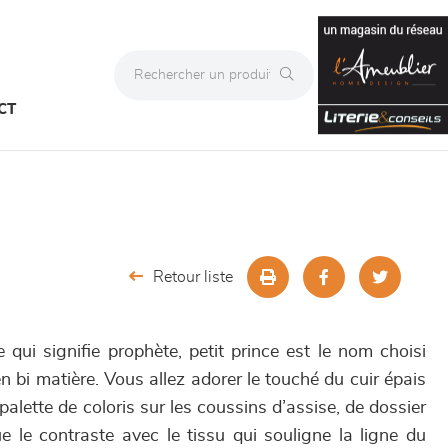
CT
Retour liste
e qui signifie prophète, petit prince est le nom choisi
bi matière. Vous allez adorer le touché du cuir épais
palette de coloris sur les coussins d’assise, de dossier
e le contraste avec le tissu qui souligne la ligne du