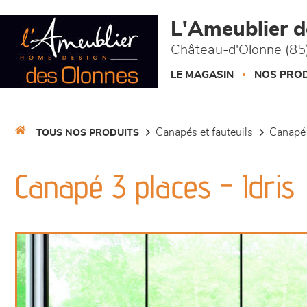
Panneau de gestion des cookies
L'Ameublier 
Château-d'Olonne (85
LE MAGASIN
NOS PROD
canapés et fauteuils
canapé
TOUS NOS PRODUITS
Canapé 3 places - Idris