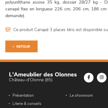
polyuréthane assise 35 kg, dossier 28/27 kg - D
canapé fixe en longueur 226 cm, 206 cm, 186 cm et
demande).
Ce produit Canapé 3 places Idris est disponible
RETOUR
L'Ameublier des Olonnes
Château-d'Olonne (85)
Présentation
Le showroom
Literie & conseils