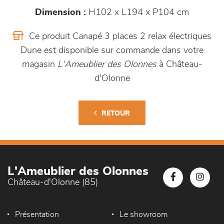
Dimension :
H102 x L194 x P104 cm
Ce produit Canapé 3 places 2 relax électriques
Dune est disponible sur commande dans votre
magasin
L'Ameublier des Olonnes
à Château-
d'Olonne
RETOUR
L'Ameublier des Olonnes
Château-d'Olonne (85)
Présentation
Le showroom