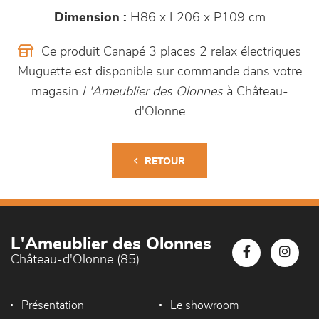
Dimension :
H86 x L206 x P109 cm
Ce produit Canapé 3 places 2 relax électriques
Muguette est disponible sur commande dans votre
magasin
L'Ameublier des Olonnes
à Château-
d'Olonne
RETOUR
L'Ameublier des Olonnes
Château-d'Olonne (85)
Présentation
Le showroom