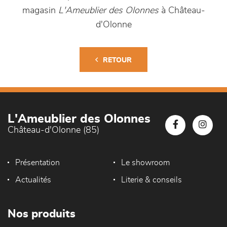
magasin
L'Ameublier des Olonnes
à Château-
d'Olonne
RETOUR
L'Ameublier des Olonnes
Château-d'Olonne (85)
Présentation
Le showroom
Actualités
Literie & conseils
Nos produits