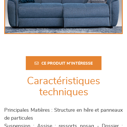
CE PRODUIT M'INTÉRESSE
Caractéristiques
techniques
Principales Matières : Structure en hêre et panneaux
de particules
Suspension : Assise : ressorts nosag - Dossier :