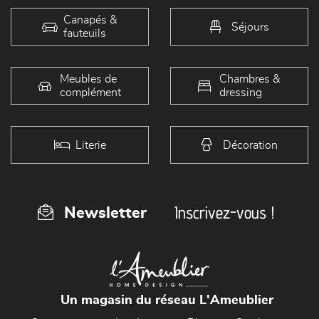
Canapés &
Séjours
fauteuils
Meubles de
Chambres &
complément
dressing
Literie
Décoration
Inscrivez-vous !
Newsletter
Un magasin du réseau L'Ameublier