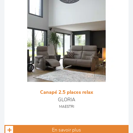
Canapé 2.5 places relax
GLORIA
MAESTRI
En savoir plus