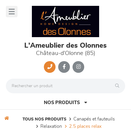
Panneau de gestion des cookies
lose
nu
L'Ameublier des Olonnes
Château-d'Olonne (85)
NOS PRODUITS
canapés et fauteuils
TOUS NOS PRODUITS
relaxation
2.5 places relax