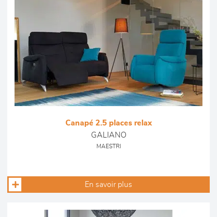
Canapé 2.5 places relax
GALIANO
MAESTRI
En savoir plus