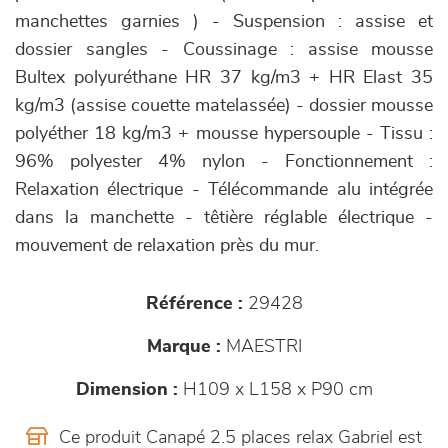
manchettes garnies ) - Suspension : assise et
dossier sangles - Coussinage : assise mousse
Bultex polyuréthane HR 37 kg/m3 + HR Elast 35
kg/m3 (assise couette matelassée) - dossier mousse
polyéther 18 kg/m3 + mousse hypersouple - Tissu :
96% polyester 4% nylon - Fonctionnement :
Relaxation électrique - Télécommande alu intégrée
dans la manchette - têtière réglable électrique -
mouvement de relaxation près du mur.
Référence :
29428
Marque :
MAESTRI
Dimension :
H109 x L158 x P90 cm
Ce produit Canapé 2.5 places relax Gabriel est