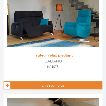
Fauteuil relax pivotant
GALIANO
MAESTRI
En savoir plus