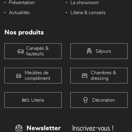
Présentation
Le showroom
Actualités
Literie & conseils
Nos produits
Canapés &
Séjours
fauteuils
Meubles de
Chambres &
complément
dressing
Literie
Décoration
Inscrivez-vous !
Newsletter