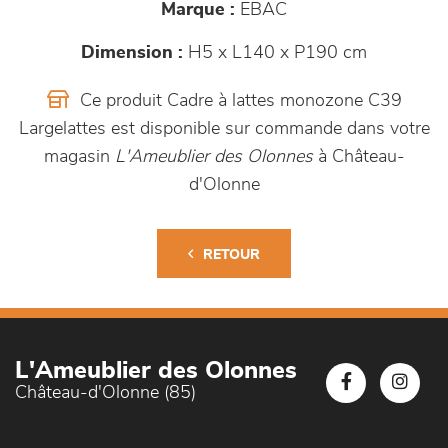
Marque :
EBAC
Dimension :
H5 x L140 x P190 cm
Ce produit Cadre à lattes monozone C39
Largelattes est disponible sur commande dans votre
magasin
L'Ameublier des Olonnes
à Château-
d'Olonne
RETOUR
L'Ameublier des Olonnes
Château-d'Olonne (85)