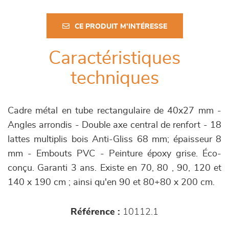
CE PRODUIT M'INTÉRESSE
Caractéristiques
techniques
Cadre métal en tube rectangulaire de 40x27 mm -
Angles arrondis - Double axe central de renfort - 18
lattes multiplis bois Anti-Gliss 68 mm; épaisseur 8
mm - Embouts PVC - Peinture époxy grise. Éco-
conçu. Garanti 3 ans. Existe en 70, 80 , 90, 120 et
140 x 190 cm ; ainsi qu'en 90 et 80+80 x 200 cm.
Référence :
10112.1