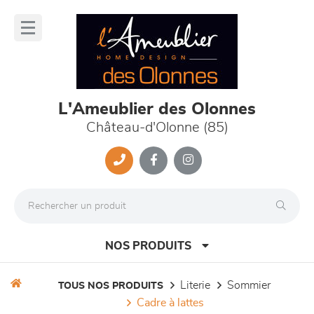
Panneau de gestion des cookies
lose
nu
L'Ameublier des Olonnes
Château-d'Olonne (85)
NOS PRODUITS
literie
sommier
TOUS NOS PRODUITS
cadre à lattes