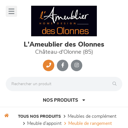
Panneau de gestion des cookies
lose
nu
L'Ameublier des Olonnes
Château-d'Olonne (85)
NOS PRODUITS
meubles de complément
TOUS NOS PRODUITS
meuble d'appoint
meuble de rangement