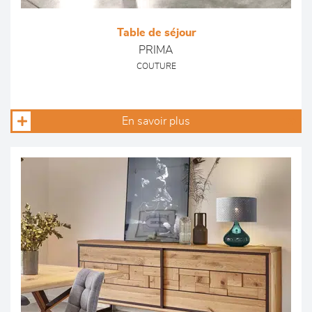
Table de séjour
PRIMA
COUTURE
En savoir plus