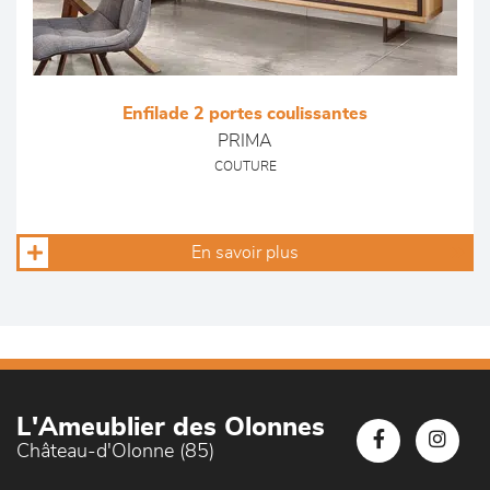
Enfilade 2 portes coulissantes
PRIMA
COUTURE
En savoir plus
L'Ameublier des Olonnes
Château-d'Olonne (85)