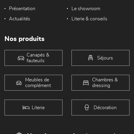
Présentation
Le showroom
Actualités
Literie & conseils
Nos produits
Canapés &
Séjours
fauteuils
Meubles de
Chambres &
complément
dressing
Literie
Décoration