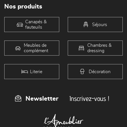
Nos produits
Canapés &
Séjours
fauteuils
Meubles de
Chambres &
complément
dressing
Literie
Décoration
Inscrivez-vous !
Newsletter