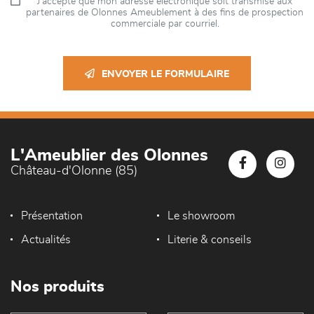
J’accepte que mon adresse électronique soit transmise aux
partenaires de Olonnes Ameublement à des fins de prospection
commerciale par courriel.
ENVOYER LE FORMULAIRE
L'Ameublier des Olonnes
Château-d'Olonne (85)
Présentation
Le showroom
Actualités
Literie & conseils
Nos produits