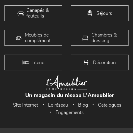
Canapés &
Séjours
fauteuils
Meubles de
Chambres &
complément
dressing
Literie
Décoration
Un magasin du réseau L'Ameublier
Site internet
Le réseau
Blog
Catalogues
Engagements