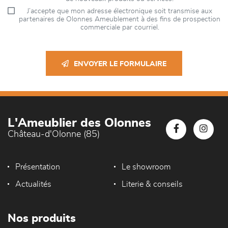
J’accepte que mon adresse électronique soit transmise aux
partenaires de Olonnes Ameublement à des fins de prospection
commerciale par courriel.
ENVOYER LE FORMULAIRE
L'Ameublier des Olonnes
Château-d'Olonne (85)
Présentation
Le showroom
Actualités
Literie & conseils
Nos produits