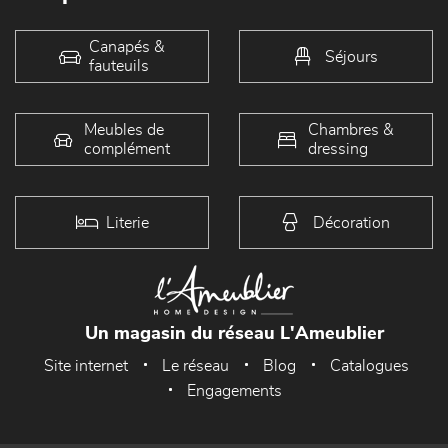
Canapés &
Séjours
fauteuils
Meubles de
Chambres &
complément
dressing
Literie
Décoration
Un magasin du réseau L'Ameublier
Site internet
Le réseau
Blog
Catalogues
Engagements