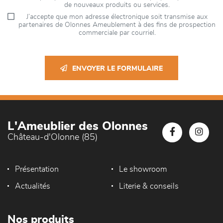
de nouveaux produits ou services.
J’accepte que mon adresse électronique soit transmise aux
partenaires de Olonnes Ameublement à des fins de prospection
commerciale par courriel.
ENVOYER LE FORMULAIRE
L'Ameublier des Olonnes
Château-d'Olonne (85)
Présentation
Le showroom
Actualités
Literie & conseils
Nos produits