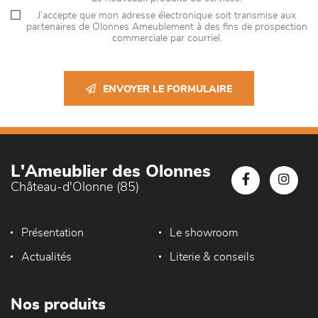
J’accepte que mon adresse électronique soit transmise aux
partenaires de Olonnes Ameublement à des fins de prospection
commerciale par courriel.
ENVOYER LE FORMULAIRE
L'Ameublier des Olonnes
Château-d'Olonne (85)
Présentation
Le showroom
Actualités
Literie & conseils
Nos produits