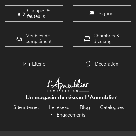
Canapés &
Séjours
fauteuils
Meubles de
Chambres &
complément
dressing
Literie
Décoration
Un magasin du réseau L'Ameublier
Site internet
Le réseau
Blog
Catalogues
Engagements