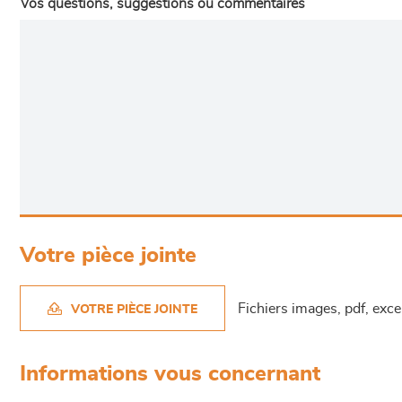
Vos questions, suggestions ou commentaires
Votre pièce jointe
Fichiers images, pdf, exc
VOTRE PIÈCE JOINTE
Informations vous concernant