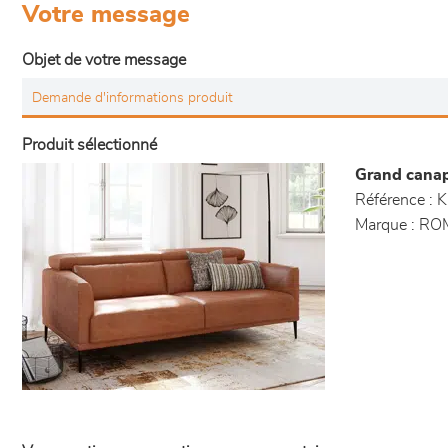
Votre message
Objet de votre message
Produit sélectionné
Grand canap
Référence :
K
Marque :
RO