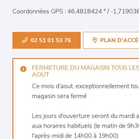
Coordonnées GPS : 46,4818424 ° / -1,719036
02 51 01 53 76
PLAN D'ACCÈ
FERMETURE DU MAGASIN TOUS LES
AOUT
Ce mois d'aout, exceptionnellement tous
magasin sera fermé
Les jours d'ouverture seront du mardi a
aux horaires habituels (le matin de 9h
l'après-midi de 14h00 à 19h00)