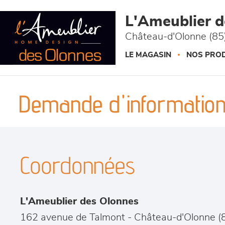
Panneau de gestion des cookies
L'Ameublier 
Château-d'Olonne (85
LE MAGASIN
NOS PROD
Demande d'information
Coordonnées
L'Ameublier des Olonnes
162 avenue de Talmont
-
Château-d'Olonne
(