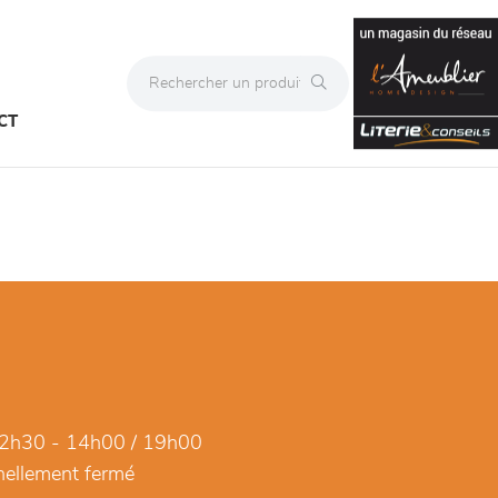
CT
2h30 - 14h00 / 19h00
ellement fermé