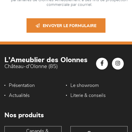
partenaires de Olonnes Ameublement à des fins de prospection
commerciale par courriel.
ENVOYER LE FORMULAIRE
L'Ameublier des Olonnes
Château-d'Olonne (85)
Présentation
Le showroom
Actualités
Literie & conseils
Nos produits
Canapés &