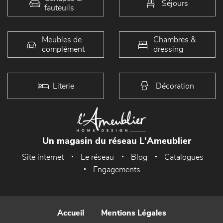
Séjours
fauteuils
Meubles de
Chambres &
complément
dressing
Literie
Décoration
Un magasin du réseau L'Ameublier
Site internet
Le réseau
Blog
Catalogues
Engagements
Accueil
Mentions Légales