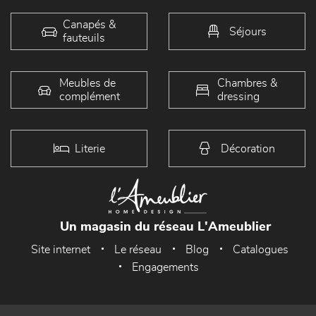
Canapés &
Séjours
fauteuils
Meubles de
Chambres &
complément
dressing
Literie
Décoration
Un magasin du réseau L'Ameublier
Site internet
Le réseau
Blog
Catalogues
Engagements