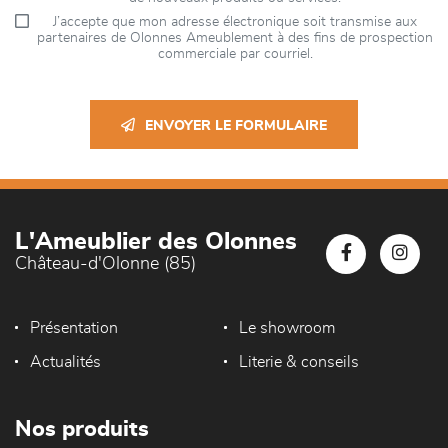
J’accepte que mon adresse électronique soit transmise aux
partenaires de Olonnes Ameublement à des fins de prospection
commerciale par courriel.
ENVOYER LE FORMULAIRE
L'Ameublier des Olonnes
Château-d'Olonne (85)
Présentation
Le showroom
Actualités
Literie & conseils
Nos produits