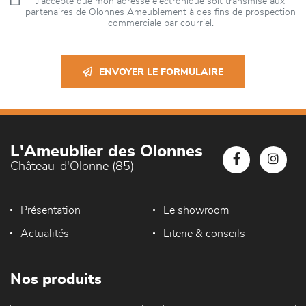
J’accepte que mon adresse électronique soit transmise aux
partenaires de Olonnes Ameublement à des fins de prospection
commerciale par courriel.
ENVOYER LE FORMULAIRE
L'Ameublier des Olonnes
Château-d'Olonne (85)
Présentation
Le showroom
Actualités
Literie & conseils
Nos produits