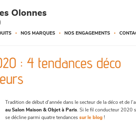
des Olonnes
)
UITS
NOS MARQUES
NOS ENGAGEMENTS
CONTA
020 : 4 tendances déco
ieurs
Tradition de début d’année dans le secteur de la déco et de 
au Salon Maison & Objet à Paris
. Si le fil conducteur 2020
se décline parmi quatre tendances
sur le blog
!