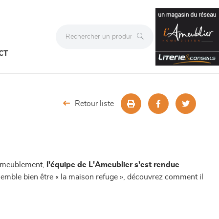
CT
Retour liste
l’ameublement,
l'équipe de L'Ameublier s'est rendue
 semble bien être « la maison refuge », découvrez comment il